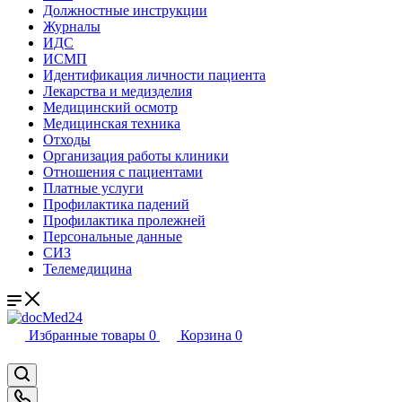
Должностные инструкции
Журналы
ИДС
ИСМП
Идентификация личности пациента
Лекарства и медизделия
Медицинский осмотр
Медицинская техника
Отходы
Организация работы клиники
Отношения с пациентами
Платные услуги
Профилактика падений
Профилактика пролежней
Персональные данные
СИЗ
Телемедицина
Избранные товары
0
Корзина
0