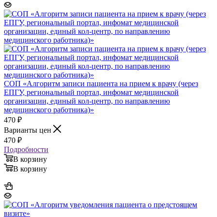
СОП «Алгоритм записи пациента на прием к врачу (через
ЕПГУ, региональный портал, инфомат медицинской
организации, единый кол-центр, по направлению
медицинского работника)»
470
₽
Варианты цен
470
₽
Подробности
В корзину
В корзину