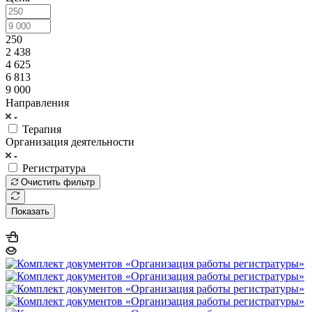
250
2 438
4 625
6 813
9 000
Направления
Терапия
Организация деятельности
Регистратура
Очистить фильтр
Показать