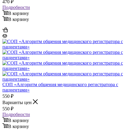
470
₽
Подробности
В корзину
В корзину
СОП «Алгоритм общения медицинского регистратора с
пациентами»
550
₽
Варианты цен
550
₽
Подробности
В корзину
В корзину