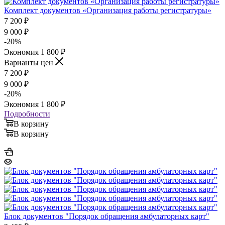
Комплект документов «Организация работы регистратуры»
7 200
₽
9 000
₽
-
20
%
Экономия
1 800
₽
Варианты цен
7 200
₽
9 000
₽
-
20
%
Экономия
1 800
₽
Подробности
В корзину
В корзину
Блок документов "Порядок обращения амбулаторных карт"