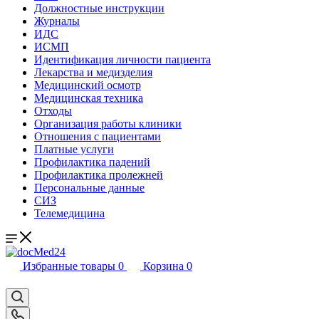
Должностные инструкции
Журналы
ИДС
ИСМП
Идентификация личности пациента
Лекарства и медизделия
Медицинский осмотр
Медицинская техника
Отходы
Организация работы клиники
Отношения с пациентами
Платные услуги
Профилактика падений
Профилактика пролежней
Персональные данные
СИЗ
Телемедицина
Избранные товары
0
Корзина
0