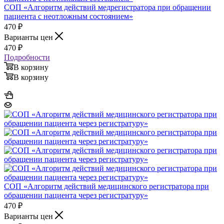
СОП «Алгоритм действий медрегистратора при обращении
пациента с неотложным состоянием»
470
₽
Варианты цен
470
₽
Подробности
В корзину
В корзину
СОП «Алгоритм действий медицинского регистратора при
обращении пациента через регистратуру»
470
₽
Варианты цен