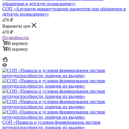
СОП «Алгоритм маршрутизации пациентов при обращении в
детскую поликлинику»
470
₽
Варианты цен
470
₽
Подробности
В корзину
В корзину
СОП «Правила и условия формирования листков
нетрудоспособности, порядок их выдачи»