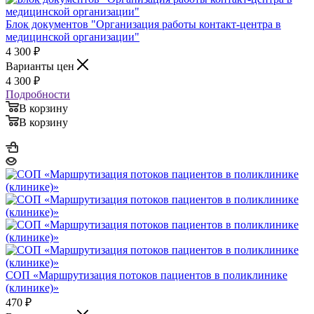
Блок документов "Организация работы контакт-центра в
медицинской организации"
4 300
₽
Варианты цен
4 300
₽
Подробности
В корзину
В корзину
СОП «Маршрутизация потоков пациентов в поликлинике
(клинике)»
470
₽