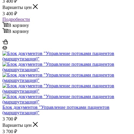
3 400
₽
Варианты цен
3 400
₽
Подробности
В корзину
В корзину
Блок документов "Управление потоками пациентов
(маршрутизация)"
3 700
₽
Варианты цен
3 700
₽