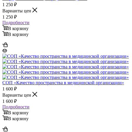
1 250
₽
Варианты цен
1 250
₽
Подробности
В корзину
В корзину
СОП «Качество пространства в медицинской организации»
1 600
₽
Варианты цен
1 600
₽
Подробности
В корзину
В корзину