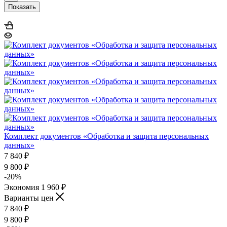
Показать
Комплект документов «Обработка и защита персональных
данных»
7 840
₽
9 800
₽
-
20
%
Экономия
1 960
₽
Варианты цен
7 840
₽
9 800
₽