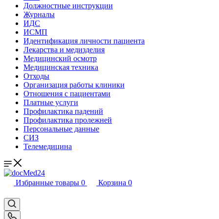
Должностные инструкции
Журналы
ИДС
ИСМП
Идентификация личности пациента
Лекарства и медизделия
Медицинский осмотр
Медицинская техника
Отходы
Организация работы клиники
Отношения с пациентами
Платные услуги
Профилактика падений
Профилактика пролежней
Персональные данные
СИЗ
Телемедицина
Избранные товары
0
Корзина
0