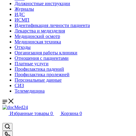
Должностные инструкции
Журналы
ИДС
ИСМП
Идентификация личности пациента
Лекарства и медизделия
Медицинский осмотр
Медицинская техника
Отходы
Организация работы клиники
Отношения с пациентами
Платные услуги
Профилактика падений
Профилактика пролежней
Персональные данные
СИЗ
Телемедицина
Избранные товары
0
Корзина
0