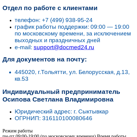
Отдел по работе с клиентами
телефон: +7 (499) 938-95-24
график работы поддержки: 09:00 — 19:00
по московскому времени, за исключением
выходных и праздничных дней
e-mail:
support@docmed24.ru
Для документов на почту:
445020, г.Тольятти, ул. Белорусская, д.13,
кв.53
Индивидуальный предприниматель
Осипова Светлана Владимировна
Юридический адрес: г. Сыктывкар
ОГРНИП: 316110100080646
Режим работы
пн-пт 09:00-19:00 (по московскому времени) Время работы