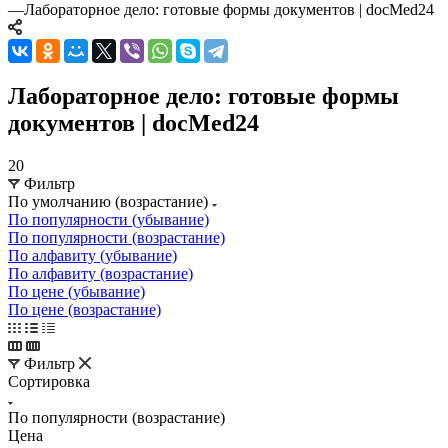
—
Лабораторное дело: готовые формы документов | docMed24
Лабораторное дело: готовые формы
документов | docMed24
20
Фильтр
По умолчанию (возрастание)
По популярности (убывание)
По популярности (возрастание)
По алфавиту (убывание)
По алфавиту (возрастание)
По цене (убывание)
По цене (возрастание)
Фильтр
Сортировка
По популярности (возрастание)
Цена