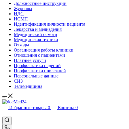
Должностные инструкции
Журналы
ИДС
ИСМП
Идентификация личности пациента
Лекарства и медизделия
Медицинский осмотр
Медицинская техника
Отходы
Организация работы клиники
Отношения с пациентами
Платные услуги
Профилактика падений
Профилактика пролежней
Персональные данные
СИЗ
Телемедицина
Избранные товары
0
Корзина
0