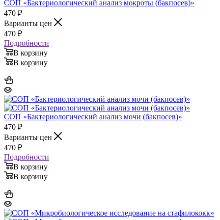
СОП «Бактериологический анализ мокроты (бакпосев)»
470
₽
Варианты цен
470
₽
Подробности
В корзину
В корзину
СОП «Бактериологический анализ мочи (бакпосев)»
470
₽
Варианты цен
470
₽
Подробности
В корзину
В корзину