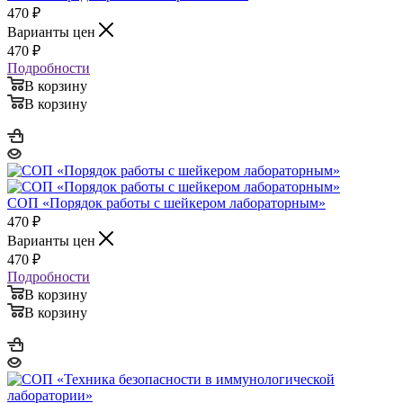
470
₽
Варианты цен
470
₽
Подробности
В корзину
В корзину
СОП «Порядок работы с шейкером лабораторным»
470
₽
Варианты цен
470
₽
Подробности
В корзину
В корзину