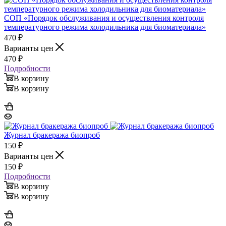
СОП «Порядок обслуживания и осуществления контроля
температурного режима холодильника для биоматериала»
470
₽
Варианты цен
470
₽
Подробности
В корзину
В корзину
Журнал бракеража биопроб
150
₽
Варианты цен
150
₽
Подробности
В корзину
В корзину