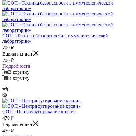
СОП «Техника безопасности в иммунологической
лаборатории»
700
₽
Варианты цен
700
₽
Подробности
В корзину
В корзину
СОП «Центрифугирование крови»
470
₽
Варианты цен
470
₽