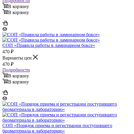
Подробности
В корзину
В корзину
СОП «Правила работы в ламинарном боксе»
470
₽
Варианты цен
470
₽
Подробности
В корзину
В корзину
СОП «Порядок приема и регистрации поступившего
биоматериала в лабораторию»