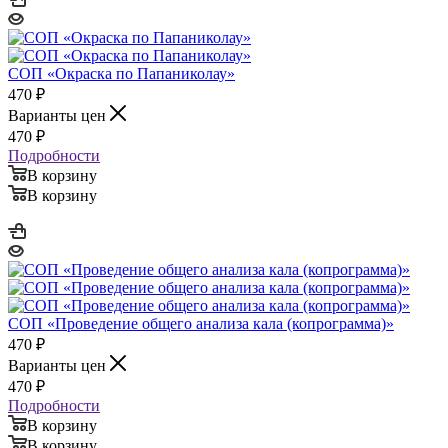
СОП «Окраска по Папаниколау»
470
₽
Варианты цен
470
₽
Подробности
В корзину
В корзину
СОП «Проведение общего анализа кала (копрограмма)»
470
₽
Варианты цен
470
₽
Подробности
В корзину
В корзину