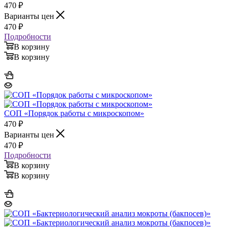
470
₽
Варианты цен
470
₽
Подробности
В корзину
В корзину
СОП «Порядок работы с микроскопом»
470
₽
Варианты цен
470
₽
Подробности
В корзину
В корзину