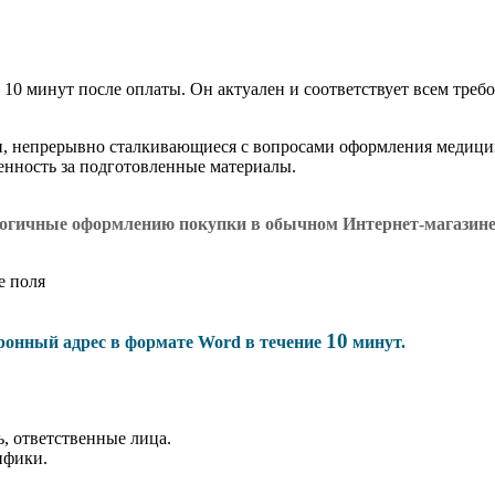
 10 минут после оплаты. Он актуален и соответствует всем требо
и, непрерывно сталкивающиеся с вопросами оформления медици
венность за подготовленные материалы.
логичные оформлению покупки в обычном Интернет-магазин
е поля
10
тронный адрес в формате Word в течение
минут.
, ответственные лица.
ифики.