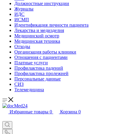
Должностные инструкции
Журналы
ИДС
ИСМП
Идентификация личности пациента
Лекарства и медизделия
Медицинский осмотр
Медицинская техника
Отходы
Организация работы клиники
Отношения с пациентами
Платные услуги
Профилактика падений
Профилактика пролежней
Персональные данные
СИЗ
Телемедицина
Избранные товары
0
Корзина
0