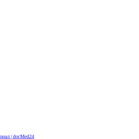
онал | docMed24