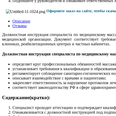
Подпишите у руководителя и ознакомьте ответственных 
Оформите заказ на сайте, чтобы скач
Описание
Отзывы
Должностная инструкция специалиста по медицинскому масса
медицинской организации. Документ соответствует требова
клиниках, реабилитационных центрах и частных кабинетах.
Должностная инструкция специалиста по медицинскому мас
определяет круг профессиональных обязанностей массажи
устанавливает требования к квалификации и образовани
регламентирует соблюдение санитарно-гигиенических но
описывает взаимодействие с врачами и пациентами;
закрепляет ответственность за нарушение протоколов леч
соответствует законодательству РФ в сфере здравоохране
Содержание(кратко):
Специалист проходит аттестацию и подтверждает квали
Ознакамливается с должностной инструкцией под подпис