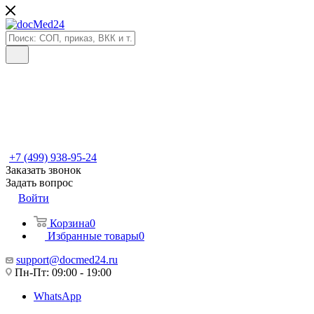
+7 (499) 938-95-24
Заказать звонок
Задать вопрос
Войти
Корзина
0
Избранные товары
0
support@docmed24.ru
Пн-Пт: 09:00 - 19:00
WhatsApp