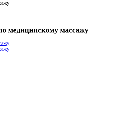
сажу
по медицинскому массажу