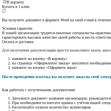
В корзину
Купить в 1 клик
Вы получите документ в формате Word на свой e-mail в течение
Условия гарантии
В нашей организации трудятся опытные специалисты-практик
гарантировать высокое качество своей работы и нести ответст
Оплата и доставка
Для получения документации просто в
ыполните шаги, ана
нажмите на кнопку «В корзину»
на странице «Оформление заказа» заполните необходимы
нажмите на кнопку «Оформить заказ»
После проведения платежа вы получите заказ на свой элек
Как работать с полученными документами
Заполните документ: название организации, руководитель
При необходимости внесите правки с учётом вашей спец
Распечатайте нужное количество экземпляров.