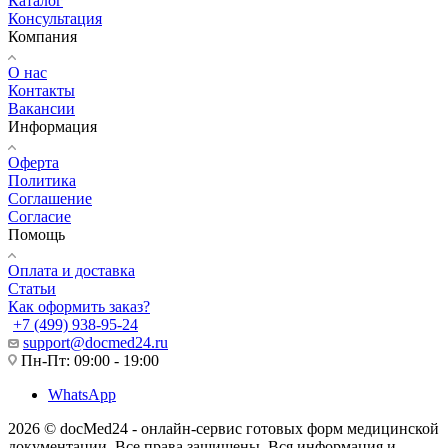
Каталог
Консультация
Компания
О нас
Контакты
Вакансии
Информация
Оферта
Политика
Соглашение
Согласие
Помощь
Оплата и доставка
Статьи
Как оформить заказ?
+7 (499) 938-95-24
support@docmed24.ru
Пн-Пт: 09:00 - 19:00
WhatsApp
2026 © docMed24 - онлайн-сервис готовых форм медицинской
документации. Все права защищены. Вся информация и