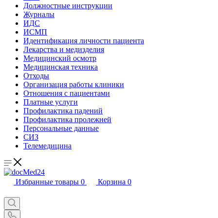
Должностные инструкции
Журналы
ИДС
ИСМП
Идентификация личности пациента
Лекарства и медизделия
Медицинский осмотр
Медицинская техника
Отходы
Организация работы клиники
Отношения с пациентами
Платные услуги
Профилактика падений
Профилактика пролежней
Персональные данные
СИЗ
Телемедицина
Избранные товары
0
Корзина
0