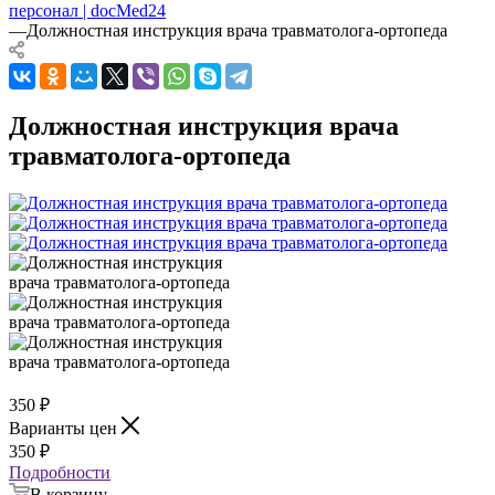
персонал | docMed24
—
Должностная инструкция врача травматолога-ортопеда
Должностная инструкция врача
травматолога-ортопеда
350
₽
Варианты цен
350
₽
Подробности
В корзину