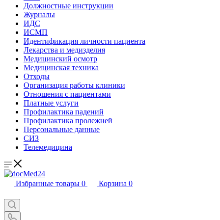
Должностные инструкции
Журналы
ИДС
ИСМП
Идентификация личности пациента
Лекарства и медизделия
Медицинский осмотр
Медицинская техника
Отходы
Организация работы клиники
Отношения с пациентами
Платные услуги
Профилактика падений
Профилактика пролежней
Персональные данные
СИЗ
Телемедицина
Избранные товары
0
Корзина
0