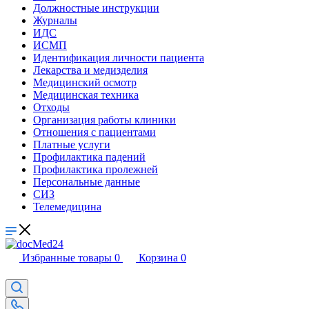
Должностные инструкции
Журналы
ИДС
ИСМП
Идентификация личности пациента
Лекарства и медизделия
Медицинский осмотр
Медицинская техника
Отходы
Организация работы клиники
Отношения с пациентами
Платные услуги
Профилактика падений
Профилактика пролежней
Персональные данные
СИЗ
Телемедицина
Избранные товары
0
Корзина
0