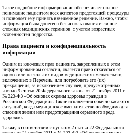
Такое подробное информирование обеспечивает полное
понимание пациентом всех аспектов предстоящей процедуры
и позволяет ему принять взвешенное решение. Важно, чтобы
информация была донесена без использования излишне
сложных медицинских терминов, с учетом возрастных
особенностей подростка.
Права пациента и конфиденциальность
информации
Одним из ключевых прав пациента, закрепленных в этом
информированном согласии, является право отказаться от
одного или нескольких видов медицинских вмешательств,
включенных в Перечень, или потребовать его (их)
прекращения, за исключением случаев, предусмотренных
частью 9 статьи 20 Федерального закона от 21 ноября 2011 г.
№ 323-ФЗ «Об основах охраны здоровья граждан в
Российской Федерации». Такие исключения обычно касаются
ситуаций, когда медицинское вмешательство необходимо для
спасения жизни или предотвращения серьезного вреда
здоровью.
Также, в соответствии с пунктом 2 статьи 22 Федерального
закона от 21 ноября 2011 г. № 323-ФЗ «Об основах охраны