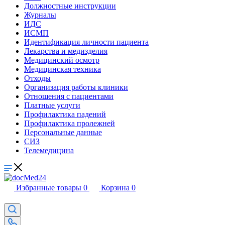
Должностные инструкции
Журналы
ИДС
ИСМП
Идентификация личности пациента
Лекарства и медизделия
Медицинский осмотр
Медицинская техника
Отходы
Организация работы клиники
Отношения с пациентами
Платные услуги
Профилактика падений
Профилактика пролежней
Персональные данные
СИЗ
Телемедицина
Избранные товары
0
Корзина
0