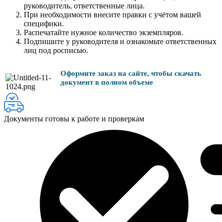
руководитель, ответственные лица.
При необходимости внесите правки с учётом вашей
специфики.
Распечатайте нужное количество экземпляров.
Подпишите у руководителя и ознакомьте ответственных
лиц под росписью.
Оформите заказ на сайте, чтобы скачать
документ в полном объеме
Документы готовы к работе и проверкам