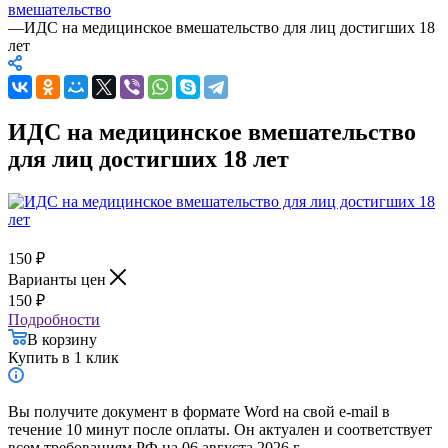
вмешательство
—
ИДС на медицинское вмешательство для лиц достигших 18
лет
ИДС на медицинское вмешательство
для лиц достигших 18 лет
150
₽
Варианты цен
150
₽
Подробности
В корзину
Купить в 1 клик
Вы получите документ в формате Word на свой e-mail в
течение 10 минут после оплаты. Он актуален и соответствует
всем требованиям РФ на 06 августа 2026 г.