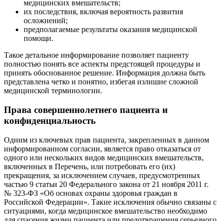
медицинских вмешательств;
их последствия, включая вероятность развития
осложнений;
предполагаемые результаты оказания медицинской
помощи.
Такое детальное информирование позволяет пациенту
полностью понять все аспекты предстоящей процедуры и
принять обоснованное решение. Информация должна быть
представлена четко и понятно, избегая излишне сложной
медицинской терминологии.
Права совершеннолетнего пациента и
конфиденциальность
Одним из ключевых прав пациента, закрепленных в данном
информированном согласии, является право отказаться от
одного или нескольких видов медицинских вмешательств,
включенных в Перечень, или потребовать его (их)
прекращения, за исключением случаев, предусмотренных
частью 9 статьи 20 Федерального закона от 21 ноября 2011 г.
№ 323-ФЗ «Об основах охраны здоровья граждан в
Российской Федерации». Такие исключения обычно связаны с
ситуациями, когда медицинское вмешательство необходимо
для спасения жизни пациента или предотвращения серьезного