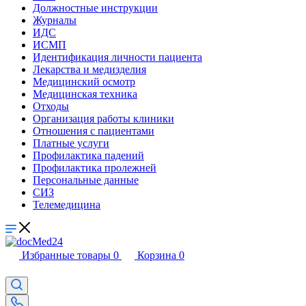
Должностные инструкции
Журналы
ИДС
ИСМП
Идентификация личности пациента
Лекарства и медизделия
Медицинский осмотр
Медицинская техника
Отходы
Организация работы клиники
Отношения с пациентами
Платные услуги
Профилактика падений
Профилактика пролежней
Персональные данные
СИЗ
Телемедицина
Избранные товары
0
Корзина
0