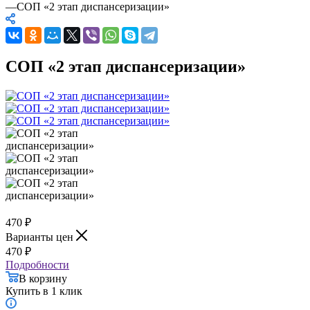
—
СОП «2 этап диспансеризации»
СОП «2 этап диспансеризации»
470
₽
Варианты цен
470
₽
Подробности
В корзину
Купить в 1 клик