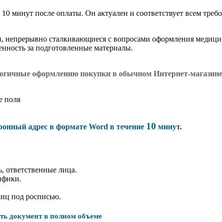
 10 минут после оплаты. Он актуален и соответствует всем требо
и, непрерывно сталкивающиеся с вопросами оформления медици
венность за подготовленные материалы.
логичные оформлению покупки в обычном Интернет-магазин
е поля
10
тронный адрес в формате Word в течение
минут.
, ответственные лица.
ифики.
лиц под росписью.
ать документ в полном объеме