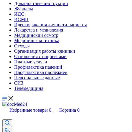
Должностные инструкции
Журналы
ИДС
ИСМП
Идентификация личности пациента
Лекарства и медизделия
Медицинский осмотр
Медицинская техника
Отходы
Организация работы клиники
Отношения с пациентами
Платные услуги
Профилактика падений
Профилактика пролежней
Персональные данные
СИЗ
Телемедицина
Избранные товары
0
Корзина
0