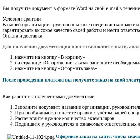
Вы получите документ в формате Word на свой e-mail в течение
Условия гарантии
В нашей организации трудятся опытные специалисты-практик
гарантировать высокое качество своей работы и нести ответст
Оплата и доставка
Для получения документации просто в
ыполните шаги, ана
нажмите на кнопку «В корзину»
на странице «Оформление заказа» заполните необходимы
нажмите на кнопку «Оформить заказ»
После проведения платежа вы получите заказ на свой элек
Как работать с полученными документами
Заполните документ: название организации, руководитель
При необходимости внесите правки с учётом вашей спец
Распечатайте нужное количество экземпляров.
Подпишите у руководителя и ознакомьте ответственных 
Оформите заказ на сайте, чтобы скач