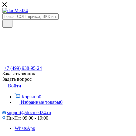
+7 (499) 938-95-24
Заказать звонок
Задать вопрос
Войти
Корзина
0
Избранные товары
0
support@docmed24.ru
Пн-Пт: 09:00 - 19:00
WhatsApp