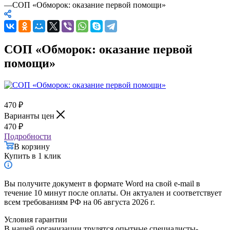
—
СОП «Обморок: оказание первой помощи»
СОП «Обморок: оказание первой
помощи»
470
₽
Варианты цен
470
₽
Подробности
В корзину
Купить в 1 клик
Вы получите документ в формате Word на свой e-mail в
течение 10 минут после оплаты. Он актуален и соответствует
всем требованиям РФ на 06 августа 2026 г.
Условия гарантии
В нашей организации трудятся опытные специалисты-