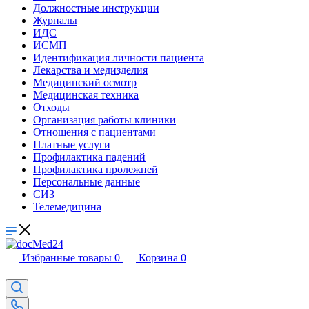
Должностные инструкции
Журналы
ИДС
ИСМП
Идентификация личности пациента
Лекарства и медизделия
Медицинский осмотр
Медицинская техника
Отходы
Организация работы клиники
Отношения с пациентами
Платные услуги
Профилактика падений
Профилактика пролежней
Персональные данные
СИЗ
Телемедицина
Избранные товары
0
Корзина
0