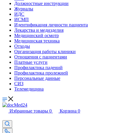
Должностные инструкции
Журналы
ИДС
ИСМП
Идентификация личности пациента
Лекарства и медизделия
Медицинский осмотр
Медицинская техника
Отходы
Организация работы клиники
Отношения с пациентами
Платные услуги
Профилактика падений
Профилактика пролежней
Персональные данные
СИЗ
Телемедицина
Избранные товары
0
Корзина
0