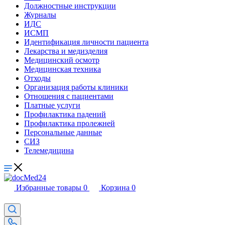
Должностные инструкции
Журналы
ИДС
ИСМП
Идентификация личности пациента
Лекарства и медизделия
Медицинский осмотр
Медицинская техника
Отходы
Организация работы клиники
Отношения с пациентами
Платные услуги
Профилактика падений
Профилактика пролежней
Персональные данные
СИЗ
Телемедицина
Избранные товары
0
Корзина
0