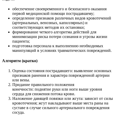
обеспечение своевременного и безопасного оказания
первой медицинской помощи пострадавшему;
определение признаков различных видов кровотечений
(артериальных, венозных, капиллярных) и
соответствующих методов их остановки;
формирование четкого алгоритма действий для
минимизации риска потери сознания и угрозы жизни
пациента;
подготовка персонала к выполнению необходимых
манипуляций в условиях травматических повреждений.
Алгоритм (кратко)
Оценка состояния пострадавшего: выявление основных
признаков ранения и характера поврежденной артерии
или вены.
Придание правильного положения
конечности: поднятие руки или ноги выше уровня
сердца для снижения потока крови.
Наложение давящей повязки или жгута: зависит от силы
кровотечения; жгут накладывают выше места раны на
суставе в случае сильного артериального повреждения
сосуда.