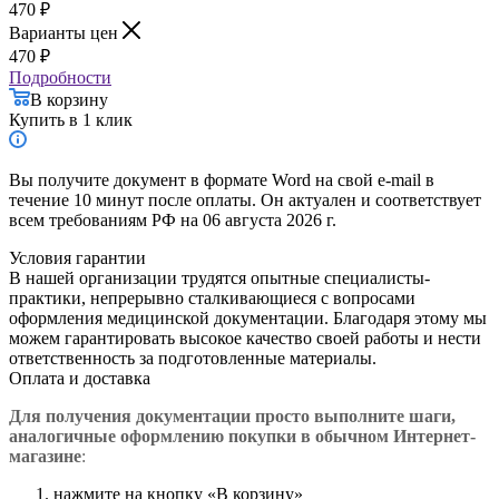
470
₽
Варианты цен
470
₽
Подробности
В корзину
Купить в 1 клик
Вы получите документ в формате Word на свой e-mail в
течение 10 минут после оплаты. Он актуален и соответствует
всем требованиям РФ на 06 августа 2026 г.
Условия гарантии
В нашей организации трудятся опытные специалисты-
практики, непрерывно сталкивающиеся с вопросами
оформления медицинской документации. Благодаря этому мы
можем гарантировать высокое качество своей работы и нести
ответственность за подготовленные материалы.
Оплата и доставка
Для получения документации просто в
ыполните шаги,
аналогичные оформлению покупки в обычном Интернет-
магазине
:
нажмите на кнопку «В корзину»