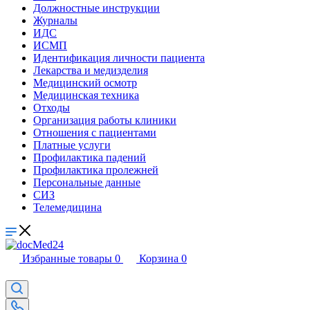
Должностные инструкции
Журналы
ИДС
ИСМП
Идентификация личности пациента
Лекарства и медизделия
Медицинский осмотр
Медицинская техника
Отходы
Организация работы клиники
Отношения с пациентами
Платные услуги
Профилактика падений
Профилактика пролежней
Персональные данные
СИЗ
Телемедицина
Избранные товары
0
Корзина
0