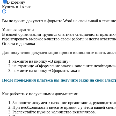
В корзину
Купить в 1 клик
Вы получите документ в формате Word на свой e-mail в течение
Условия гарантии
В нашей организации трудятся опытные специалисты-практик
гарантировать высокое качество своей работы и нести ответст
Оплата и доставка
Для получения документации просто в
ыполните шаги, ана
нажмите на кнопку «В корзину»
на странице «Оформление заказа» заполните необходимы
нажмите на кнопку «Оформить заказ»
После проведения платежа вы получите заказ на свой элек
Как работать с полученными документами
Заполните документ: название организации, руководитель
При необходимости внесите правки с учётом вашей спец
Распечатайте нужное количество экземпляров.