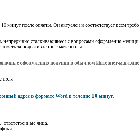
 10 минут после оплаты. Он актуален и соответствует всем требо
и, непрерывно сталкивающиеся с вопросами оформления медици
венность за подготовленные материалы.
логичные оформлению покупки в обычном Интернет-магазин
е поля
10
тронный адрес в формате Word в течение
минут.
, ответственные лица.
ифики.