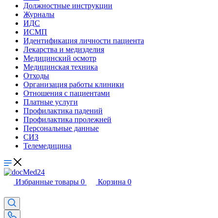
Должностные инструкции
Журналы
ИДС
ИСМП
Идентификация личности пациента
Лекарства и медизделия
Медицинский осмотр
Медицинская техника
Отходы
Организация работы клиники
Отношения с пациентами
Платные услуги
Профилактика падений
Профилактика пролежней
Персональные данные
СИЗ
Телемедицина
Избранные товары
0
Корзина
0