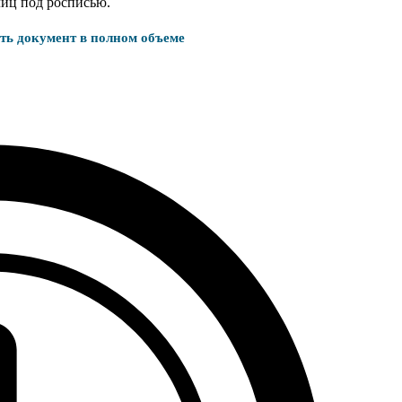
лиц под росписью.
ать документ в полном объеме