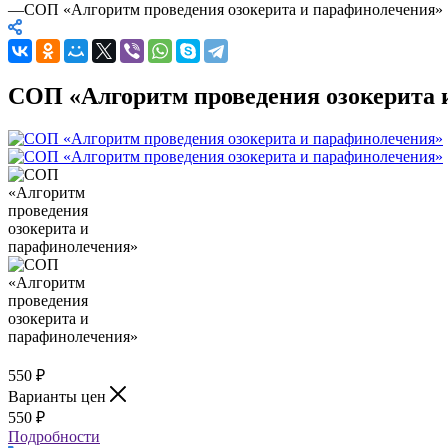
—
СОП «Алгоритм проведения озокерита и парафинолечения»
СОП «Алгоритм проведения озокерита 
550
₽
Варианты цен
550
₽
Подробности