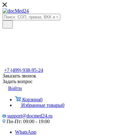
+7 (499) 938-95-24
Заказать звонок
Задать вопрос
Войти
Корзина
0
Избранные товары
0
support@docmed24.ru
Пн-Пт: 09:00 - 19:00
WhatsApp