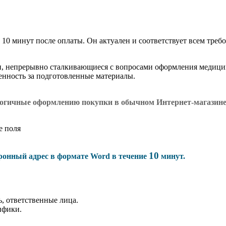
 10 минут после оплаты. Он актуален и соответствует всем требо
и, непрерывно сталкивающиеся с вопросами оформления медици
венность за подготовленные материалы.
логичные оформлению покупки в обычном Интернет-магазин
е поля
10
тронный адрес в формате Word в течение
минут.
, ответственные лица.
ифики.