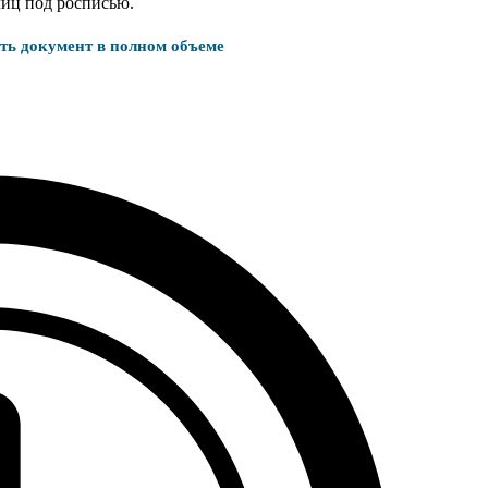
лиц под росписью.
ать документ в полном объеме