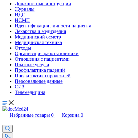
Должностные инструкции
Журналы
ИДС
ИСМП
Идентификация личности пациента
Лекарства и медизделия
Медицинский осмотр
Медицинская техника
Отходы
Организация работы клиники
Отношения с пациентами
Платные услуги
Профилактика падений
Профилактика пролежней
Персональные данные
СИЗ
Телемедицина
Избранные товары
0
Корзина
0