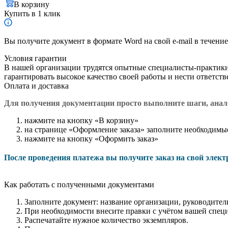
В корзину
Купить в 1 клик
Вы получите документ в формате Word на свой e-mail в течение
Условия гарантии
В нашей организации трудятся опытные специалисты-практик
гарантировать высокое качество своей работы и нести ответст
Оплата и доставка
Для получения документации просто в
ыполните шаги, ана
нажмите на кнопку «В корзину»
на странице «Оформление заказа» заполните необходимы
нажмите на кнопку «Оформить заказ»
После проведения платежа вы получите заказ на свой элек
Как работать с полученными документами
Заполните документ: название организации, руководитель
При необходимости внесите правки с учётом вашей спец
Распечатайте нужное количество экземпляров.