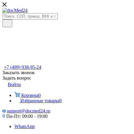
+7 (499) 938-95-24
Заказать звонок
Задать вопрос
Войти
Корзина
0
Избранные товары
0
support@docmed24.ru
Пн-Пт: 09:00 - 19:00
WhatsApp