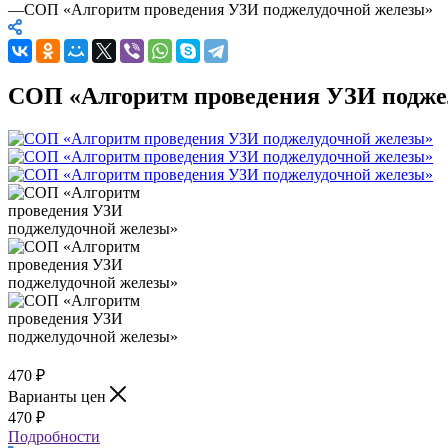
—
СОП «Алгоритм проведения УЗИ поджелудочной железы»
СОП «Алгоритм проведения УЗИ подже
470
₽
Варианты цен
470
₽
Подробности