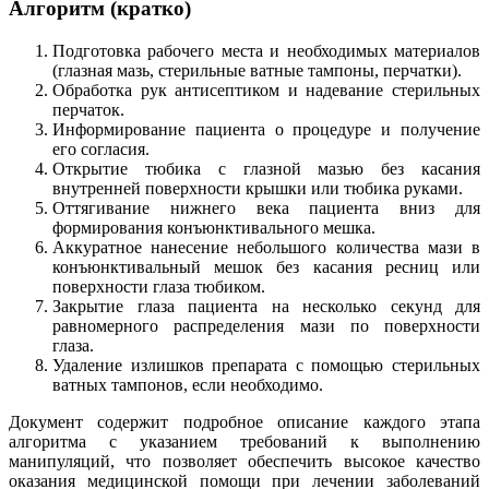
Алгоритм (кратко)
Подготовка рабочего места и необходимых материалов
(глазная мазь, стерильные ватные тампоны, перчатки).
Обработка рук антисептиком и надевание стерильных
перчаток.
Информирование пациента о процедуре и получение
его согласия.
Открытие тюбика с глазной мазью без касания
внутренней поверхности крышки или тюбика руками.
Оттягивание нижнего века пациента вниз для
формирования конъюнктивального мешка.
Аккуратное нанесение небольшого количества мази в
конъюнктивальный мешок без касания ресниц или
поверхности глаза тюбиком.
Закрытие глаза пациента на несколько секунд для
равномерного распределения мази по поверхности
глаза.
Удаление излишков препарата с помощью стерильных
ватных тампонов, если необходимо.
Документ содержит подробное описание каждого этапа
алгоритма с указанием требований к выполнению
манипуляций, что позволяет обеспечить высокое качество
оказания медицинской помощи при лечении заболеваний