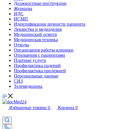
Должностные инструкции
Журналы
ИДС
ИСМП
Идентификация личности пациента
Лекарства и медизделия
Медицинский осмотр
Медицинская техника
Отходы
Организация работы клиники
Отношения с пациентами
Платные услуги
Профилактика падений
Профилактика пролежней
Персональные данные
СИЗ
Телемедицина
Избранные товары
0
Корзина
0