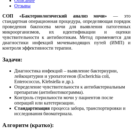
Описание
Отзывы
СОП «Бактериологический анализ мочи»
— это
стандартная операционная процедура, определяющая порядок
проведения бакпосева мочи для выявления патогенных
микроорганизмов, их идентификации и оценки
чувствительности к антибиотикам. Метод применяется для
диагностики инфекций мочевыводящих путей (ИМП) и
контроля эффективности терапии.
Задачи:
Диагностика инфекций – выявление бактериурии,
лейкоцитурии и уропатогенов (Escherichia coli,
Enterococcus, Klebsiella и др.).
Определение чувствительности к антибактериальным
препаратам (антибиотикограмма).
Контроль стерильности мочи у пациентов после
операций или катетеризации.
Стандартизация
процесса забора, транспортировки и
исследования биоматериала.
Алгоритм (кратко):