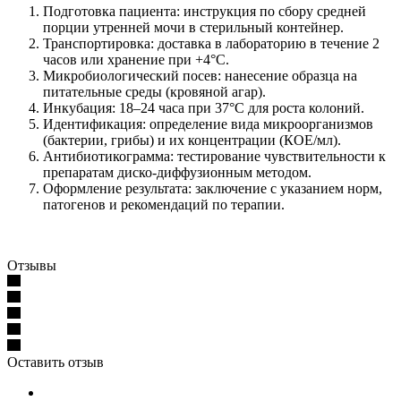
Подготовка пациента: инструкция по сбору средней
порции утренней мочи в стерильный контейнер.
Транспортировка: доставка в лабораторию в течение 2
часов или хранение при +4°C.
Микробиологический посев: нанесение образца на
питательные среды (кровяной агар).
Инкубация: 18–24 часа при 37°C для роста колоний.
Идентификация: определение вида микроорганизмов
(бактерии, грибы) и их концентрации (КОЕ/мл).
Антибиотикограмма: тестирование чувствительности к
препаратам диско-диффузионным методом.
Оформление результата: заключение с указанием норм,
патогенов и рекомендаций по терапии.
Отзывы
Оставить отзыв