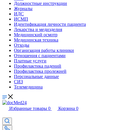
Должностные инструкции
Журналы
ИДС
ИСМП
Идентификация личности пациента
Лекарства и медизделия
Медицинский осмотр
Медицинская техника
Отходы
Организация работы клиники
Отношения с пациентами
Платные услуги
Профилактика падений
Профилактика пролежней
Персональные данные
СИЗ
Телемедицина
Избранные товары
0
Корзина
0