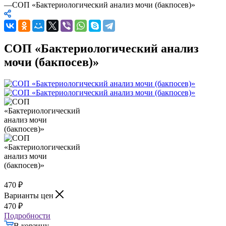
—
СОП «Бактериологический анализ мочи (бакпосев)»
СОП «Бактериологический анализ
мочи (бакпосев)»
470
₽
Варианты цен
470
₽
Подробности
В корзину