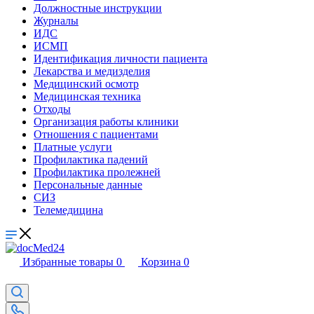
Должностные инструкции
Журналы
ИДС
ИСМП
Идентификация личности пациента
Лекарства и медизделия
Медицинский осмотр
Медицинская техника
Отходы
Организация работы клиники
Отношения с пациентами
Платные услуги
Профилактика падений
Профилактика пролежней
Персональные данные
СИЗ
Телемедицина
Избранные товары
0
Корзина
0