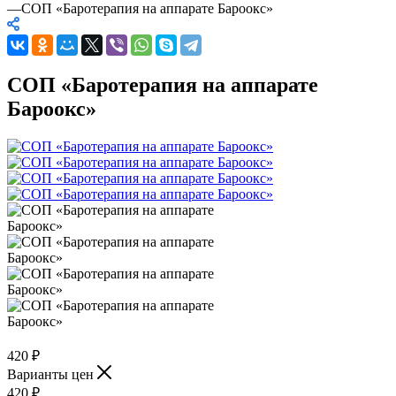
—
СОП «Баротерапия на аппарате Бароокс»
СОП «Баротерапия на аппарате
Бароокс»
420
₽
Варианты цен
420
₽