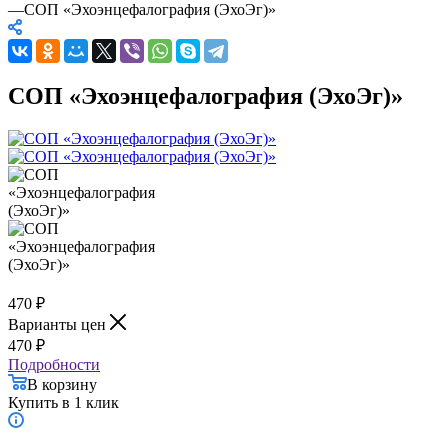
—
СОП «Эхоэнцефалография (ЭхоЭг)»
СОП «Эхоэнцефалография (ЭхоЭг)»
470
₽
Варианты цен
470
₽
Подробности
В корзину
Купить в 1 клик