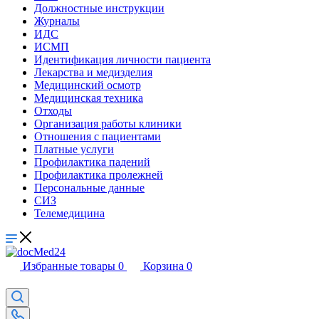
Должностные инструкции
Журналы
ИДС
ИСМП
Идентификация личности пациента
Лекарства и медизделия
Медицинский осмотр
Медицинская техника
Отходы
Организация работы клиники
Отношения с пациентами
Платные услуги
Профилактика падений
Профилактика пролежней
Персональные данные
СИЗ
Телемедицина
Избранные товары
0
Корзина
0