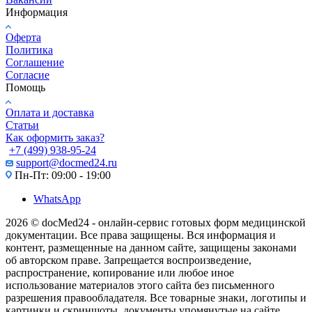
Информация
Оферта
Политика
Соглашение
Согласие
Помощь
Оплата и доставка
Статьи
Как оформить заказ?
+7 (499) 938-95-24
support@docmed24.ru
Пн-Пт: 09:00 - 19:00
WhatsApp
2026 © docMed24 - онлайн-сервис готовых форм медицинской
документации. Все права защищены. Вся информация и
контент, размещенные на данном сайте, защищены законами
об авторском праве. Запрещается воспроизведение,
распространение, копирование или любое иное
использование материалов этого сайта без письменного
разрешения правообладателя. Все товарные знаки, логотипы и
картинки и скриншоты, документы упомянутые на сайте,