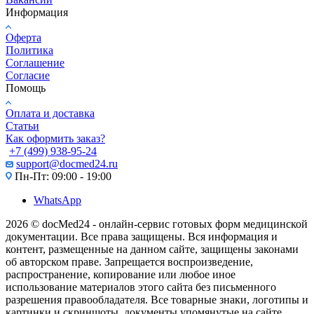
Информация
Оферта
Политика
Соглашение
Согласие
Помощь
Оплата и доставка
Статьи
Как оформить заказ?
+7 (499) 938-95-24
support@docmed24.ru
Пн-Пт: 09:00 - 19:00
WhatsApp
2026 © docMed24 - онлайн-сервис готовых форм медицинской
документации. Все права защищены. Вся информация и
контент, размещенные на данном сайте, защищены законами
об авторском праве. Запрещается воспроизведение,
распространение, копирование или любое иное
использование материалов этого сайта без письменного
разрешения правообладателя. Все товарные знаки, логотипы и
картинки и скриншоты, документы упомянутые на сайте,