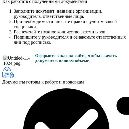
Как работать с полученными документами
Заполните документ: название организации,
руководитель, ответственные лица.
При необходимости внесите правки с учётом вашей
специфики.
Распечатайте нужное количество экземпляров.
Подпишите у руководителя и ознакомьте ответственных
лиц под росписью.
Оформите заказ на сайте, чтобы скачать
документ в полном объеме
Документы готовы к работе и проверкам