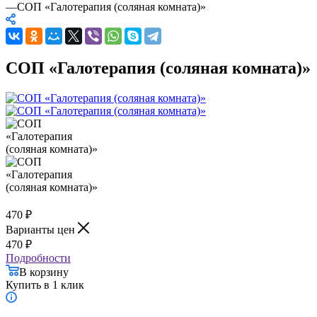
—
СОП «Галотерапия (соляная комната)»
СОП «Галотерапия (соляная комната)»
470
₽
Варианты цен
470
₽
Подробности
В корзину
Купить в 1 клик