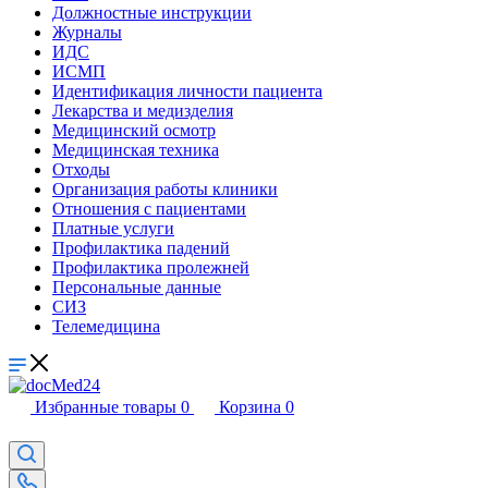
Должностные инструкции
Журналы
ИДС
ИСМП
Идентификация личности пациента
Лекарства и медизделия
Медицинский осмотр
Медицинская техника
Отходы
Организация работы клиники
Отношения с пациентами
Платные услуги
Профилактика падений
Профилактика пролежней
Персональные данные
СИЗ
Телемедицина
Избранные товары
0
Корзина
0