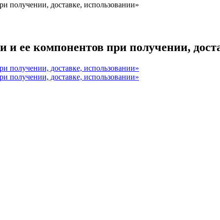
и получении, доставке, использовании»
и ее компонентов при получении, доста