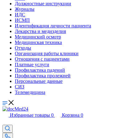
Должностные инструкции
Журналы
ИДС
ИСМП
Идентификация личности пациента
Лекарства и медизделия
Медицинский осмотр
Медицинская техника
Отходы
Организация работы клиники
Отношения с пациентами
Платные услуги
Профилактика падений
Профилактика пролежней
Персональные данные
СИЗ
Телемедицина
Избранные товары
0
Корзина
0