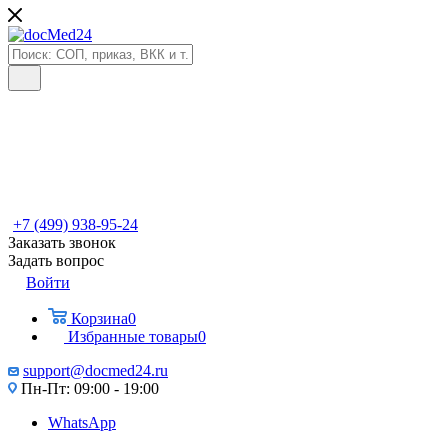
+7 (499) 938-95-24
Заказать звонок
Задать вопрос
Войти
Корзина
0
Избранные товары
0
support@docmed24.ru
Пн-Пт: 09:00 - 19:00
WhatsApp