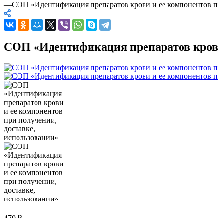
—
СОП «Идентификация препаратов крови и ее компонентов пр
СОП «Идентификация препаратов крови 
470
₽