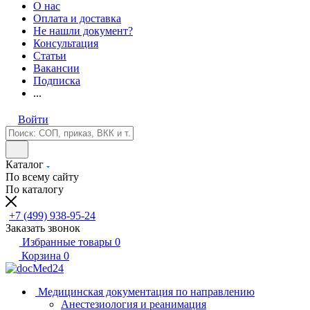
О нас
Оплата и доставка
Не нашли документ?
Консультация
Статьи
Вакансии
Подписка
...
Войти
Каталог
По всему сайту
По каталогу
+7 (499) 938-95-24
Заказать звонок
Избранные товары
0
Корзина
0
Медицинская документация по направлению
Анестезиология и реанимация