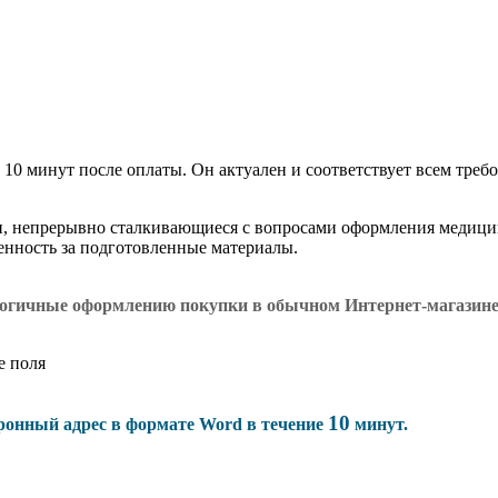
 10 минут после оплаты. Он актуален и соответствует всем требо
и, непрерывно сталкивающиеся с вопросами оформления медици
венность за подготовленные материалы.
логичные оформлению покупки в обычном Интернет-магазин
е поля
10
тронный адрес в формате Word в течение
минут.