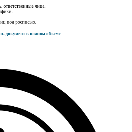
, ответственные лица.
ифики.
лиц под росписью.
ать документ в полном объеме