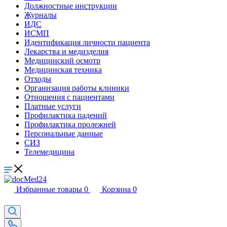
Должностные инструкции
Журналы
ИДС
ИСМП
Идентификация личности пациента
Лекарства и медизделия
Медицинский осмотр
Медицинская техника
Отходы
Организация работы клиники
Отношения с пациентами
Платные услуги
Профилактика падений
Профилактика пролежней
Персональные данные
СИЗ
Телемедицина
Избранные товары
0
Корзина
0