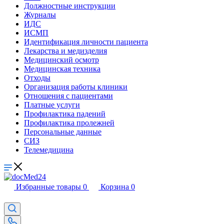
Должностные инструкции
Журналы
ИДС
ИСМП
Идентификация личности пациента
Лекарства и медизделия
Медицинский осмотр
Медицинская техника
Отходы
Организация работы клиники
Отношения с пациентами
Платные услуги
Профилактика падений
Профилактика пролежней
Персональные данные
СИЗ
Телемедицина
Избранные товары
0
Корзина
0