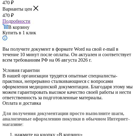
470
₽
Варианты цен
470
₽
Подробности
В корзину
Купить в 1 клик
Вы получите документ в формате Word на свой e-mail в
течение 10 минут после оплаты. Он актуален и соответствует
всем требованиям РФ на 06 августа 2026 г.
Условия гарантии
В нашей организации трудятся опытные специалисты-
практики, непрерывно сталкивающиеся с вопросами
оформления медицинской документации. Благодаря этому мы
можем гарантировать высокое качество своей работы и нести
ответственность за подготовленные материалы.
Оплата и доставка
Для получения документации просто в
ыполните шаги,
аналогичные оформлению покупки в обычном Интернет-
магазине
:
нажмите на кнопку «В корзину»