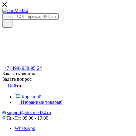
+7 (499) 938-95-24
Заказать звонок
Задать вопрос
Войти
Корзина
0
Избранные товары
0
support@docmed24.ru
Пн-Пт: 09:00 - 19:00
WhatsApp