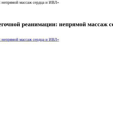
 непрямой массаж сердца и ИВЛ»
егочной реанимации: непрямой массаж с