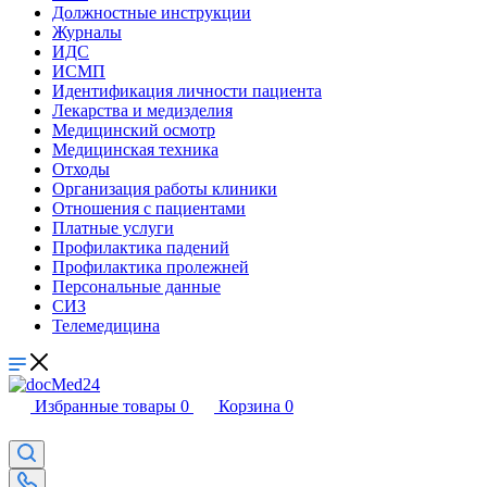
Должностные инструкции
Журналы
ИДС
ИСМП
Идентификация личности пациента
Лекарства и медизделия
Медицинский осмотр
Медицинская техника
Отходы
Организация работы клиники
Отношения с пациентами
Платные услуги
Профилактика падений
Профилактика пролежней
Персональные данные
СИЗ
Телемедицина
Избранные товары
0
Корзина
0