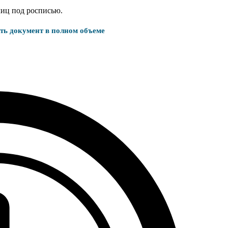
лиц под росписью.
ать документ в полном объеме