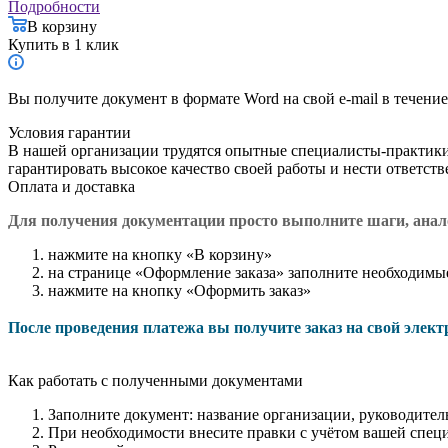
Подробности
В корзину
Купить в 1 клик
Вы получите документ в формате Word на свой e-mail в течение
Условия гарантии
В нашей организации трудятся опытные специалисты-практик
гарантировать высокое качество своей работы и нести ответст
Оплата и доставка
Для получения документации просто в
ыполните шаги, ана
нажмите на кнопку «В корзину»
на странице «Оформление заказа» заполните необходимы
нажмите на кнопку «Оформить заказ»
После проведения платежа вы получите заказ на свой элек
Как работать с полученными документами
Заполните документ: название организации, руководитель
При необходимости внесите правки с учётом вашей спец