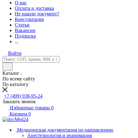
О нас
Оплата и доставка
Не нашли документ?
Консультация
Статьи
Вакансии
Подписка
...
Войти
Каталог
По всему сайту
По каталогу
+7 (499) 938-95-24
Заказать звонок
Избранные товары
0
Корзина
0
Медицинская документация по направлению
Анестезиология и реанимация