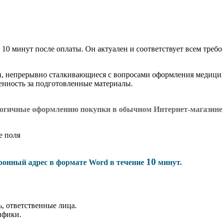
 10 минут после оплаты. Он актуален и соответствует всем требо
и, непрерывно сталкивающиеся с вопросами оформления медици
венность за подготовленные материалы.
логичные оформлению покупки в обычном Интернет-магазин
е поля
10
тронный адрес в формате Word в течение
минут.
, ответственные лица.
ифики.