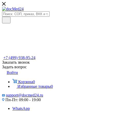
+7 (499) 938-95-24
Заказать звонок
Задать вопрос
Войти
Корзина
0
Избранные товары
0
support@docmed24.ru
Пн-Пт: 09:00 - 19:00
WhatsApp