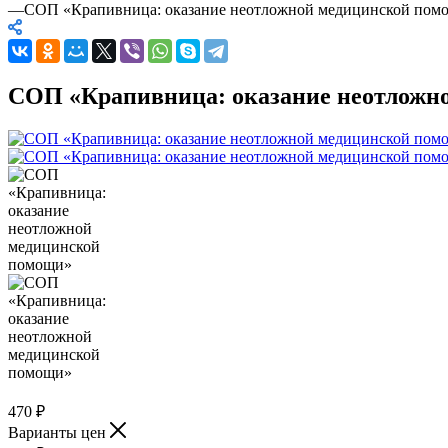
—
СОП «Крапивница: оказание неотложной медицинской пом
СОП «Крапивница: оказание неотложн
470
₽
Варианты цен