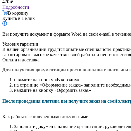
470
₽
Подробности
В корзину
Купить в 1 клик
Вы получите документ в формате Word на свой e-mail в течение
Условия гарантии
В нашей организации трудятся опытные специалисты-практик
гарантировать высокое качество своей работы и нести ответст
Оплата и доставка
Для получения документации просто в
ыполните шаги, ана
нажмите на кнопку «В корзину»
на странице «Оформление заказа» заполните необходимы
нажмите на кнопку «Оформить заказ»
После проведения платежа вы получите заказ на свой элек
Как работать с полученными документами
Заполните документ: название организации, руководитель