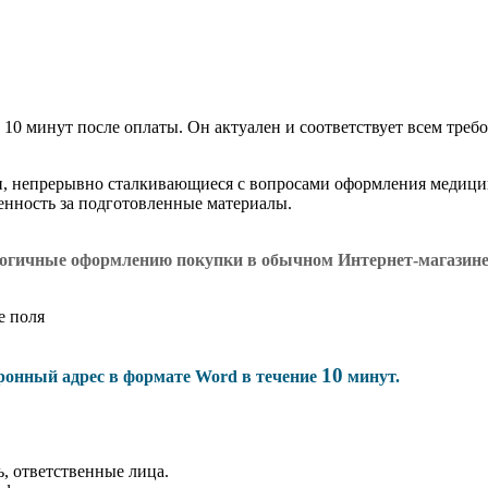
 10 минут после оплаты. Он актуален и соответствует всем требо
и, непрерывно сталкивающиеся с вопросами оформления медици
венность за подготовленные материалы.
логичные оформлению покупки в обычном Интернет-магазин
е поля
10
тронный адрес в формате Word в течение
минут.
, ответственные лица.