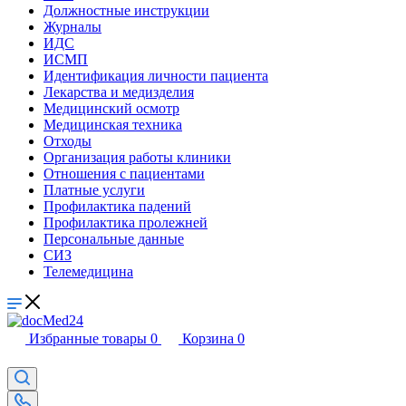
Должностные инструкции
Журналы
ИДС
ИСМП
Идентификация личности пациента
Лекарства и медизделия
Медицинский осмотр
Медицинская техника
Отходы
Организация работы клиники
Отношения с пациентами
Платные услуги
Профилактика падений
Профилактика пролежней
Персональные данные
СИЗ
Телемедицина
Избранные товары
0
Корзина
0