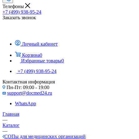
Телефоны
+7 (499) 938-95-24
Заказать звонок
Личный кабинет
Корзина
0
Избранные товары
0
+7 (499) 938-95-24
Контактная информация
Пн-Пт: 09:00 - 19:00
support@docmed24.ru
WhatsApp
Главная
—
Каталог
—
СОПы для медицинских организаций