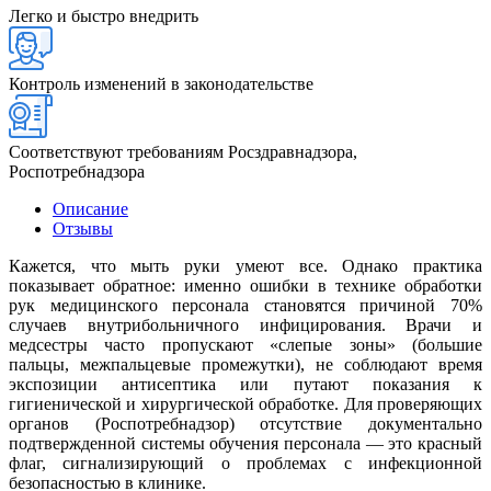
Легко и быстро внедрить
Контроль изменений в законодательстве
Соответствуют требованиям Росздравнадзора,
Роспотребнадзора
Описание
Отзывы
Кажется, что мыть руки умеют все. Однако практика
показывает обратное: именно ошибки в технике обработки
рук медицинского персонала становятся причиной 70%
случаев внутрибольничного инфицирования. Врачи и
медсестры часто пропускают «слепые зоны» (большие
пальцы, межпальцевые промежутки), не соблюдают время
экспозиции антисептика или путают показания к
гигиенической и хирургической обработке. Для проверяющих
органов (Роспотребнадзор) отсутствие документально
подтвержденной системы обучения персонала — это красный
флаг, сигнализирующий о проблемах с инфекционной
безопасностью в клинике.