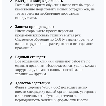
Быстрый ввод в должность
✔
Готовый алгоритм обучения позволяет быстро и
качественно подготовить новых сотрудников, не
тратя время на изобретение программы
инструктажа.
Защита при проверках
✔
Инспекторы часто просят персонал
продемонстрировать технику мытья рук.
Системное обучение по СОПу гарантирует, что
ваши сотрудники не растеряются и все сделают
правильно.
Единый стандарт
✔
Все отделения клиники начинают работать по
единым правилам. Исключается ситуация, когда в
хирургии руки моют одним способом, а в
терапии — другим.
Удобство адаптации
✔
Файл в формате Word (.doc) позволяет легко
внести специфику вашей организации: утвердить
ответственных за обучение, изменить
периодичность занятий и формы отчетности.