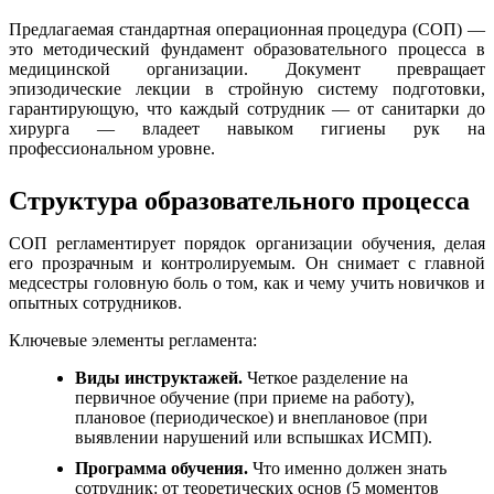
Предлагаемая стандартная операционная процедура (СОП) —
это методический фундамент образовательного процесса в
медицинской организации. Документ превращает
эпизодические лекции в стройную систему подготовки,
гарантирующую, что каждый сотрудник — от санитарки до
хирурга — владеет навыком гигиены рук на
профессиональном уровне.
Структура образовательного процесса
СОП регламентирует порядок организации обучения, делая
его прозрачным и контролируемым. Он снимает с главной
медсестры головную боль о том, как и чему учить новичков и
опытных сотрудников.
Ключевые элементы регламента:
Виды инструктажей.
Четкое разделение на
первичное обучение (при приеме на работу),
плановое (периодическое) и внеплановое (при
выявлении нарушений или вспышках ИСМП).
Программа обучения.
Что именно должен знать
сотрудник: от теоретических основ (5 моментов