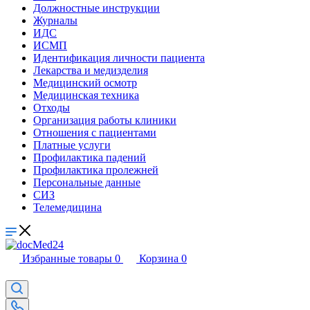
Должностные инструкции
Журналы
ИДС
ИСМП
Идентификация личности пациента
Лекарства и медизделия
Медицинский осмотр
Медицинская техника
Отходы
Организация работы клиники
Отношения с пациентами
Платные услуги
Профилактика падений
Профилактика пролежней
Персональные данные
СИЗ
Телемедицина
Избранные товары
0
Корзина
0