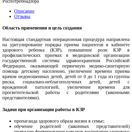
Роспотребнадзора
Описание
Отзывы
Область применения и цель создания
Настоящая стандартная операционная процедура направлена
на урегулирование порядка приема пациентов в кабинете
здорового ребенка (КЗР), повышение роли КЗР в
профилактических приемах в медицинской организации
государственной системы здравоохранения Российской
Федерации, оказывающей первичную медико-санитарную
помощь детскому населению, увеличение времени приема
врачом недоношенных детей, детей от 0 до 1 года из группы
риска, социально-неблагополучных детей, детей с
врожденной патологией, увеличение времени для
просветительской работы с родителями (законными
представителями).
Задачи при организации работы в КЗР
пропаганда здорового образа жизни в семье;
обучение родителей (законных представителей)
правилам формирования навыков воспитания здорового