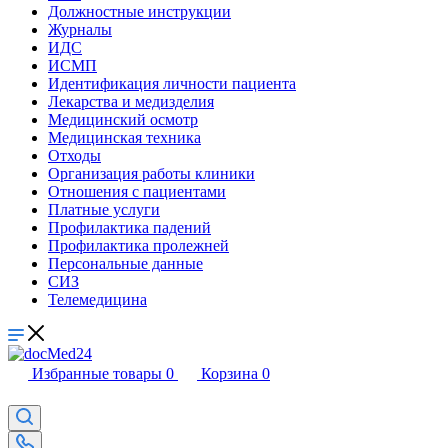
Должностные инструкции
Журналы
ИДС
ИСМП
Идентификация личности пациента
Лекарства и медизделия
Медицинский осмотр
Медицинская техника
Отходы
Организация работы клиники
Отношения с пациентами
Платные услуги
Профилактика падений
Профилактика пролежней
Персональные данные
СИЗ
Телемедицина
Избранные товары
0
Корзина
0