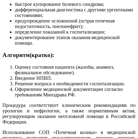
быстрое купирование болевого синдрома;
дифференциальная диагностика с другими ургентными
состояниями;
предупреждение осложнений (острая почечная
недостаточность, пиелонефрит);
определение показаний к госпитализации;
документирование этапов оказания медицинской
помощи.
Алгоритм(кратко):
Оценку состояния пациента (жалобы, анамнез,
физикальное обследование).
Введение НПВП.
Решение вопроса о необходимости госпитализации.
Оформление медицинской документации согласно
требованиям Минздрава РФ.
Процедура соответствует клиническим рекомендациям по
урологии и нефрологии, а также нормативным актам,
регулирующим оказание неотложной помощи в Российской
Федерации.
Использование СОП «Почечная колика» в медицинской
практике позволяет стандартизировать процесс лечения,