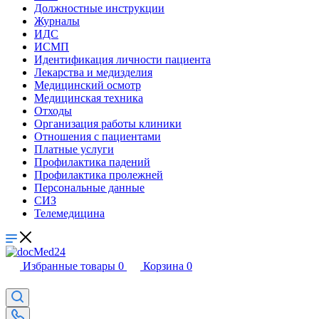
Должностные инструкции
Журналы
ИДС
ИСМП
Идентификация личности пациента
Лекарства и медизделия
Медицинский осмотр
Медицинская техника
Отходы
Организация работы клиники
Отношения с пациентами
Платные услуги
Профилактика падений
Профилактика пролежней
Персональные данные
СИЗ
Телемедицина
Избранные товары
0
Корзина
0