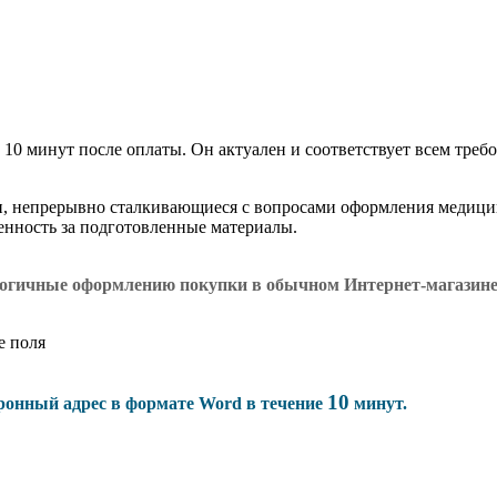
 10 минут после оплаты. Он актуален и соответствует всем требо
и, непрерывно сталкивающиеся с вопросами оформления медици
венность за подготовленные материалы.
логичные оформлению покупки в обычном Интернет-магазин
е поля
10
тронный адрес в формате Word в течение
минут.