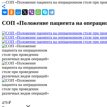
—
СОП «Положение пациента на операционном столе при про
СОП «Положение пациента на операцио
470
₽