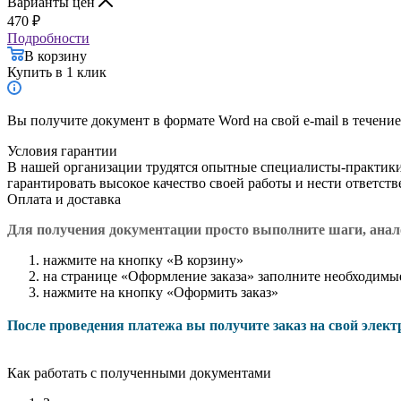
Варианты цен
470
₽
Подробности
В корзину
Купить в 1 клик
Вы получите документ в формате Word на свой e-mail в течение
Условия гарантии
В нашей организации трудятся опытные специалисты-практик
гарантировать высокое качество своей работы и нести ответст
Оплата и доставка
Для получения документации просто в
ыполните шаги, ана
нажмите на кнопку «В корзину»
на странице «Оформление заказа» заполните необходимы
нажмите на кнопку «Оформить заказ»
После проведения платежа вы получите заказ на свой элек
Как работать с полученными документами