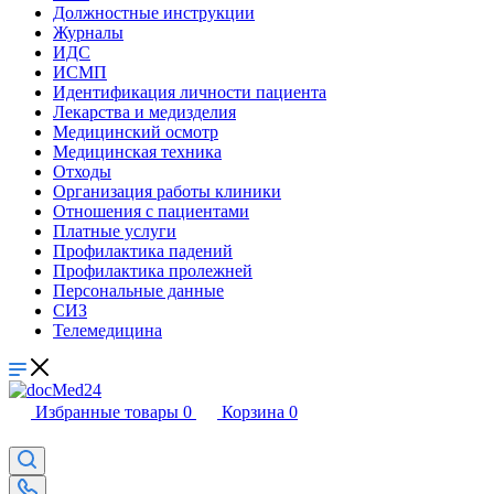
Должностные инструкции
Журналы
ИДС
ИСМП
Идентификация личности пациента
Лекарства и медизделия
Медицинский осмотр
Медицинская техника
Отходы
Организация работы клиники
Отношения с пациентами
Платные услуги
Профилактика падений
Профилактика пролежней
Персональные данные
СИЗ
Телемедицина
Избранные товары
0
Корзина
0