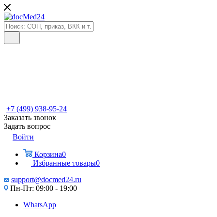
+7 (499) 938-95-24
Заказать звонок
Задать вопрос
Войти
Корзина
0
Избранные товары
0
support@docmed24.ru
Пн-Пт: 09:00 - 19:00
WhatsApp