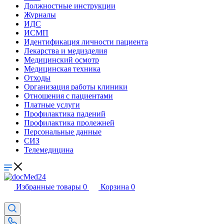
Должностные инструкции
Журналы
ИДС
ИСМП
Идентификация личности пациента
Лекарства и медизделия
Медицинский осмотр
Медицинская техника
Отходы
Организация работы клиники
Отношения с пациентами
Платные услуги
Профилактика падений
Профилактика пролежней
Персональные данные
СИЗ
Телемедицина
Избранные товары
0
Корзина
0