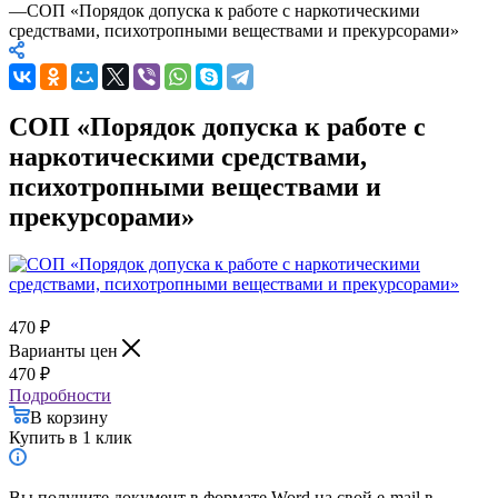
—
СОП «Порядок допуска к работе с наркотическими
средствами, психотропными веществами и прекурсорами»
СОП «Порядок допуска к работе с
наркотическими средствами,
психотропными веществами и
прекурсорами»
470
₽
Варианты цен
470
₽
Подробности
В корзину
Купить в 1 клик
Вы получите документ в формате Word на свой e-mail в