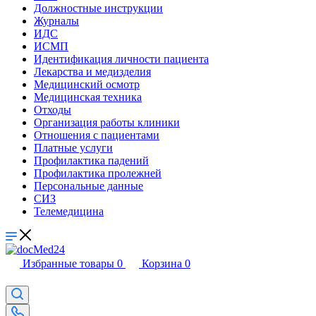
Должностные инструкции
Журналы
ИДС
ИСМП
Идентификация личности пациента
Лекарства и медизделия
Медицинский осмотр
Медицинская техника
Отходы
Организация работы клиники
Отношения с пациентами
Платные услуги
Профилактика падений
Профилактика пролежней
Персональные данные
СИЗ
Телемедицина
Избранные товары
0
Корзина
0