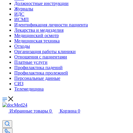
Должностные инструкции
Журналы
ИДС
ИСМП
Идентификация личности пациента
Лекарства и медизделия
Медицинский осмотр
Медицинская техника
Отходы
Организация работы клиники
Отношения с пациентами
Платные услуги
Профилактика падений
Профилактика пролежней
Персональные данные
СИЗ
Телемедицина
Избранные товары
0
Корзина
0