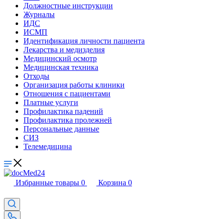
Должностные инструкции
Журналы
ИДС
ИСМП
Идентификация личности пациента
Лекарства и медизделия
Медицинский осмотр
Медицинская техника
Отходы
Организация работы клиники
Отношения с пациентами
Платные услуги
Профилактика падений
Профилактика пролежней
Персональные данные
СИЗ
Телемедицина
Избранные товары
0
Корзина
0