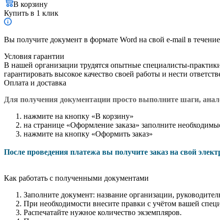
В корзину
Купить в 1 клик
Вы получите документ в формате Word на свой e-mail в течение
Условия гарантии
В нашей организации трудятся опытные специалисты-практик
гарантировать высокое качество своей работы и нести ответст
Оплата и доставка
Для получения документации просто в
ыполните шаги, ана
нажмите на кнопку «В корзину»
на странице «Оформление заказа» заполните необходимы
нажмите на кнопку «Оформить заказ»
После проведения платежа вы получите заказ на свой элек
Как работать с полученными документами
Заполните документ: название организации, руководитель
При необходимости внесите правки с учётом вашей спец
Распечатайте нужное количество экземпляров.