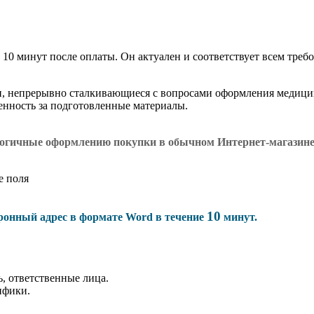
 10 минут после оплаты. Он актуален и соответствует всем требо
и, непрерывно сталкивающиеся с вопросами оформления медици
венность за подготовленные материалы.
логичные оформлению покупки в обычном Интернет-магазин
е поля
10
тронный адрес в формате Word в течение
минут.
, ответственные лица.
ифики.