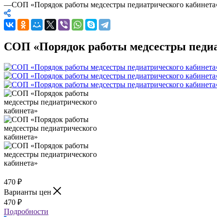
—
СОП «Порядок работы медсестры педиатрического кабинета
СОП «Порядок работы медсестры педиа
470
₽
Варианты цен
470
₽
Подробности