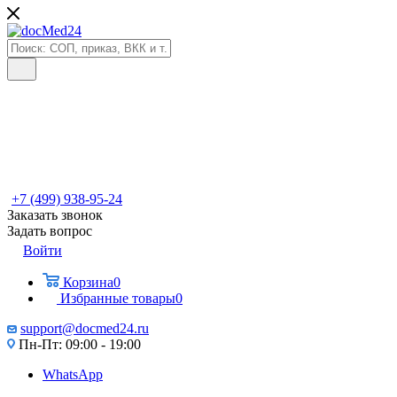
+7 (499) 938-95-24
Заказать звонок
Задать вопрос
Войти
Корзина
0
Избранные товары
0
support@docmed24.ru
Пн-Пт: 09:00 - 19:00
WhatsApp