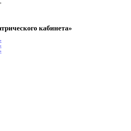
»
трического кабинета»