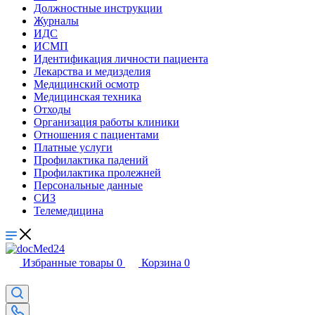
Должностные инструкции
Журналы
ИДС
ИСМП
Идентификация личности пациента
Лекарства и медизделия
Медицинский осмотр
Медицинская техника
Отходы
Организация работы клиники
Отношения с пациентами
Платные услуги
Профилактика падений
Профилактика пролежней
Персональные данные
СИЗ
Телемедицина
Избранные товары
0
Корзина
0