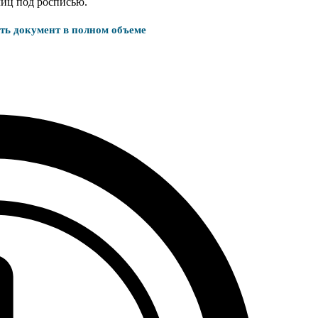
лиц под росписью.
ать документ в полном объеме