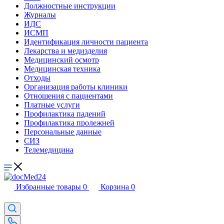
Должностные инструкции
Журналы
ИДС
ИСМП
Идентификация личности пациента
Лекарства и медизделия
Медицинский осмотр
Медицинская техника
Отходы
Организация работы клиники
Отношения с пациентами
Платные услуги
Профилактика падений
Профилактика пролежней
Персональные данные
СИЗ
Телемедицина
Избранные товары
0
Корзина
0