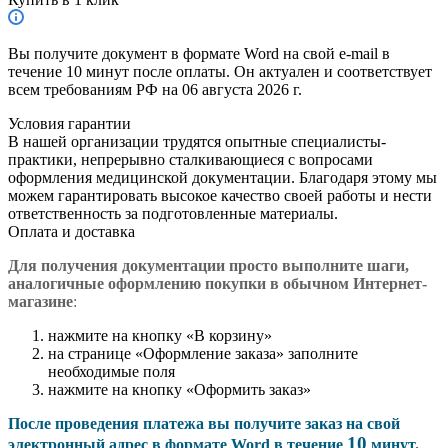
Вы получите документ в формате Word на свой e-mail в
течение 10 минут после оплаты. Он актуален и соответствует
всем требованиям РФ на 06 августа 2026 г.
Условия гарантии
В нашей организации трудятся опытные специалисты-
практики, непрерывно сталкивающиеся с вопросами
оформления медицинской документации. Благодаря этому мы
можем гарантировать высокое качество своей работы и нести
ответственность за подготовленные материалы.
Оплата и доставка
Для получения документации просто в
ыполните шаги,
аналогичные оформлению покупки в обычном Интернет-
магазине
:
нажмите на кнопку «В корзину»
на странице «Оформление заказа» заполните
необходимые поля
нажмите на кнопку «Оформить заказ»
После проведения платежа вы получите заказ на свой
10
электронный адрес в формате Word в течение
минут.