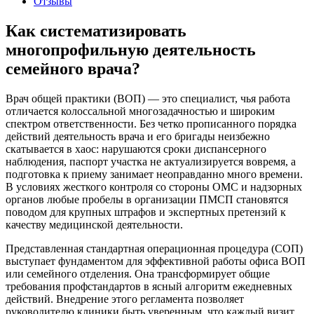
Отзывы
Как систематизировать
многопрофильную деятельность
семейного врача?
Врач общей практики (ВОП) — это специалист, чья работа
отличается колоссальной многозадачностью и широким
спектром ответственности. Без четко прописанного порядка
действий деятельность врача и его бригады неизбежно
скатывается в хаос: нарушаются сроки диспансерного
наблюдения, паспорт участка не актуализируется вовремя, а
подготовка к приему занимает неоправданно много времени.
В условиях жесткого контроля со стороны ОМС и надзорных
органов любые пробелы в организации ПМСП становятся
поводом для крупных штрафов и экспертных претензий к
качеству медицинской деятельности.
Представленная стандартная операционная процедура (СОП)
выступает фундаментом для эффективной работы офиса ВОП
или семейного отделения. Она трансформирует общие
требования профстандартов в ясный алгоритм ежедневных
действий. Внедрение этого регламента позволяет
руководителю клиники быть уверенным, что каждый визит