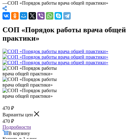
—
СОП «Порядок работы врача общей практики»
СОП «Порядок работы врача общей
практики»
470
₽
Варианты цен
470
₽
Подробности
В корзину
Купить в 1 клик