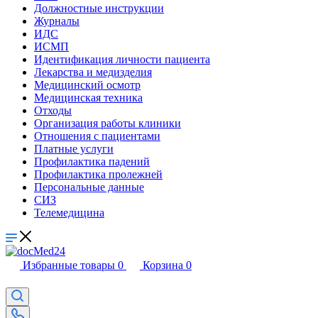
Должностные инструкции
Журналы
ИДС
ИСМП
Идентификация личности пациента
Лекарства и медизделия
Медицинский осмотр
Медицинская техника
Отходы
Организация работы клиники
Отношения с пациентами
Платные услуги
Профилактика падений
Профилактика пролежней
Персональные данные
СИЗ
Телемедицина
Избранные товары
0
Корзина
0