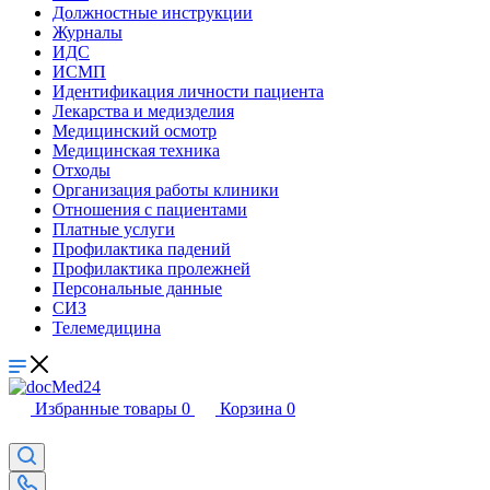
Должностные инструкции
Журналы
ИДС
ИСМП
Идентификация личности пациента
Лекарства и медизделия
Медицинский осмотр
Медицинская техника
Отходы
Организация работы клиники
Отношения с пациентами
Платные услуги
Профилактика падений
Профилактика пролежней
Персональные данные
СИЗ
Телемедицина
Избранные товары
0
Корзина
0