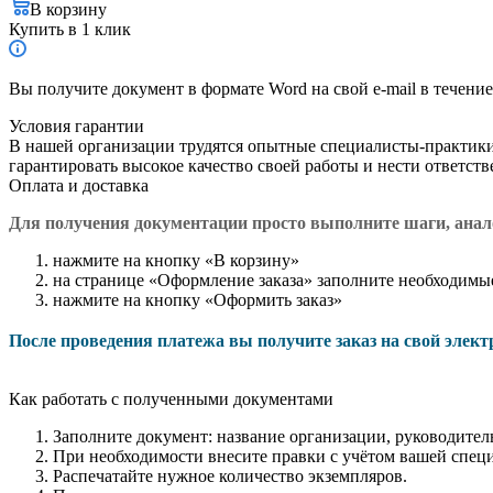
В корзину
Купить в 1 клик
Вы получите документ в формате Word на свой e-mail в течение
Условия гарантии
В нашей организации трудятся опытные специалисты-практик
гарантировать высокое качество своей работы и нести ответст
Оплата и доставка
Для получения документации просто в
ыполните шаги, ана
нажмите на кнопку «В корзину»
на странице «Оформление заказа» заполните необходимы
нажмите на кнопку «Оформить заказ»
После проведения платежа вы получите заказ на свой элек
Как работать с полученными документами
Заполните документ: название организации, руководитель
При необходимости внесите правки с учётом вашей спец
Распечатайте нужное количество экземпляров.