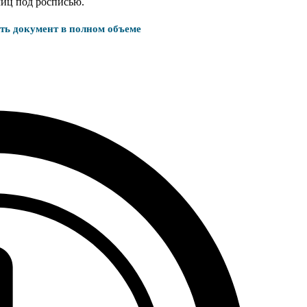
лиц под росписью.
ать документ в полном объеме