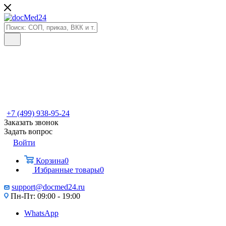
+7 (499) 938-95-24
Заказать звонок
Задать вопрос
Войти
Корзина
0
Избранные товары
0
support@docmed24.ru
Пн-Пт: 09:00 - 19:00
WhatsApp