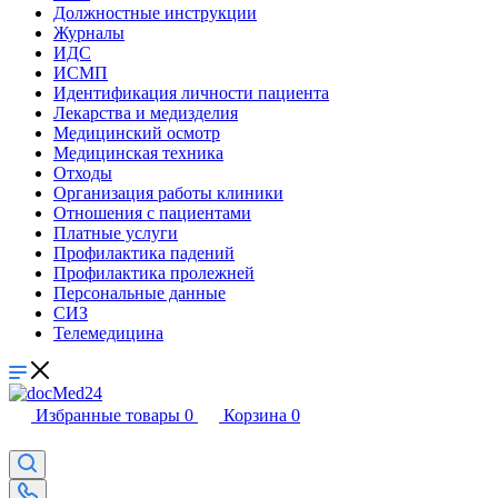
Должностные инструкции
Журналы
ИДС
ИСМП
Идентификация личности пациента
Лекарства и медизделия
Медицинский осмотр
Медицинская техника
Отходы
Организация работы клиники
Отношения с пациентами
Платные услуги
Профилактика падений
Профилактика пролежней
Персональные данные
СИЗ
Телемедицина
Избранные товары
0
Корзина
0