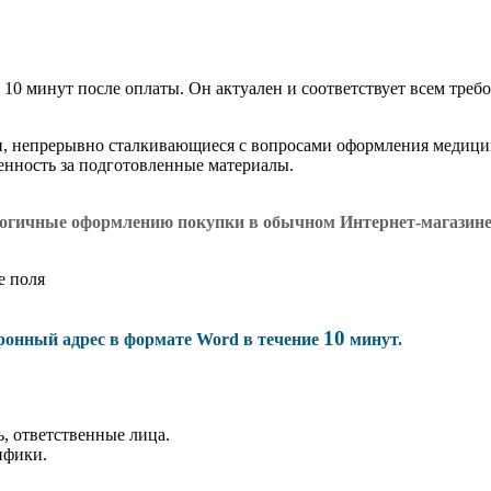
 10 минут после оплаты. Он актуален и соответствует всем требо
и, непрерывно сталкивающиеся с вопросами оформления медици
венность за подготовленные материалы.
логичные оформлению покупки в обычном Интернет-магазин
е поля
10
тронный адрес в формате Word в течение
минут.
, ответственные лица.
ифики.