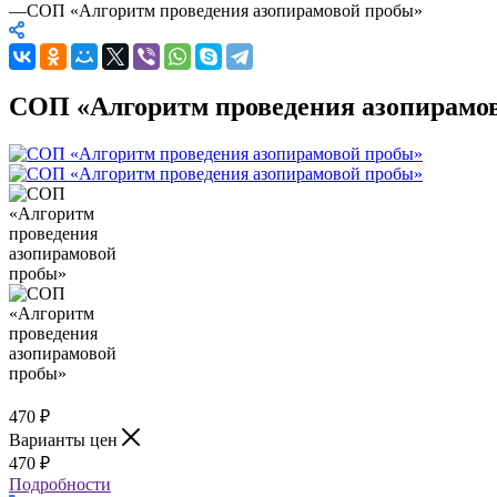
—
СОП «Алгоритм проведения азопирамовой пробы»
СОП «Алгоритм проведения азопирамо
470
₽
Варианты цен
470
₽
Подробности