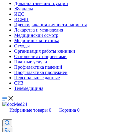
Должностные инструкции
Журналы
ИДС
ИСМП
Идентификация личности пациента
Лекарства и медизделия
Медицинский осмотр
Медицинская техника
Отходы
Организация работы клиники
Отношения с пациентами
Платные услуги
Профилактика падений
Профилактика пролежней
Персональные данные
СИЗ
Телемедицина
Избранные товары
0
Корзина
0