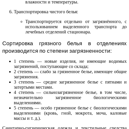
влажности и температуры.
Транспортировка чистого белья:
Транспортируется отдельно от загрязнённого, с
использованием выделенного транспорта до
лечебных отделений стационара.
Сортировка грязного белья в отделениях
производится по степени загрязненности:
1 степень — новые изделия, не имеющие водимых
загрязнений, поступающие со склада;
2 степень — слабо за грязненное белье, имеющее общие
загрязнения.
3 степень — средне загрязненное белье с пятнами и
затертыми местами.
4 степень — сильнозагрязненное белье, в том числе,
незначительно загрязненное биологическими
выделениями.
5 степень — особо грязненное белье с биологическими
выделениями (кровь, гной, мокрота, моча, каловые
массы и т. д.).
Санитарно-гигиеническая одежда и текстильные средства