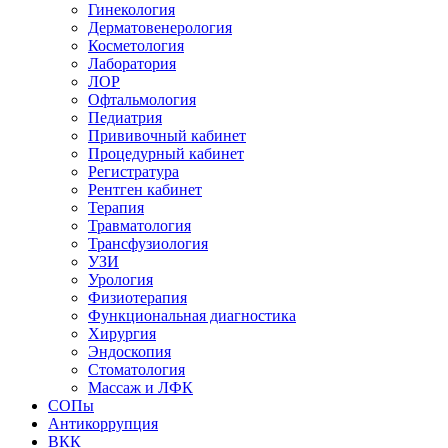
Гинекология
Дерматовенерология
Косметология
Лаборатория
ЛОР
Офтальмология
Педиатрия
Прививочный кабинет
Процедурный кабинет
Регистратура
Рентген кабинет
Терапия
Травматология
Трансфузиология
УЗИ
Урология
Физиотерапия
Функциональная диагностика
Хирургия
Эндоскопия
Стоматология
Массаж и ЛФК
СОПы
Антикоррупция
ВКК