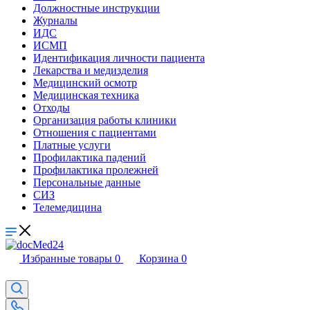
Должностные инструкции
Журналы
ИДС
ИСМП
Идентификация личности пациента
Лекарства и медизделия
Медицинский осмотр
Медицинская техника
Отходы
Организация работы клиники
Отношения с пациентами
Платные услуги
Профилактика падений
Профилактика пролежней
Персональные данные
СИЗ
Телемедицина
Избранные товары
0
Корзина
0