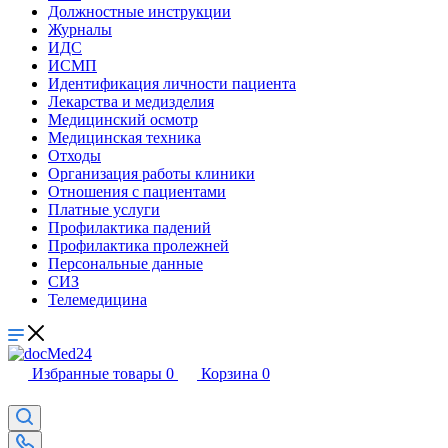
Должностные инструкции
Журналы
ИДС
ИСМП
Идентификация личности пациента
Лекарства и медизделия
Медицинский осмотр
Медицинская техника
Отходы
Организация работы клиники
Отношения с пациентами
Платные услуги
Профилактика падений
Профилактика пролежней
Персональные данные
СИЗ
Телемедицина
Избранные товары
0
Корзина
0