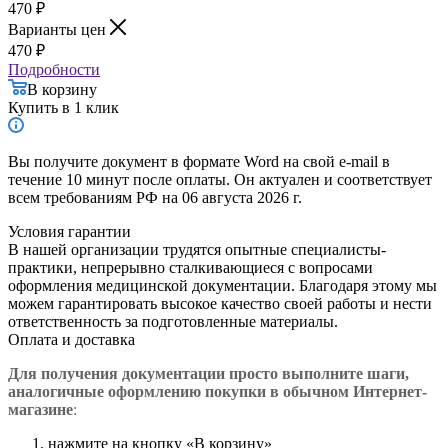
470
₽
Варианты цен
470
₽
Подробности
В корзину
Купить в 1 клик
Вы получите документ в формате Word на свой e-mail в
течение 10 минут после оплаты. Он актуален и соответствует
всем требованиям РФ на 06 августа 2026 г.
Условия гарантии
В нашей организации трудятся опытные специалисты-
практики, непрерывно сталкивающиеся с вопросами
оформления медицинской документации. Благодаря этому мы
можем гарантировать высокое качество своей работы и нести
ответственность за подготовленные материалы.
Оплата и доставка
Для получения документации просто в
ыполните шаги,
аналогичные оформлению покупки в обычном Интернет-
магазине
:
нажмите на кнопку «В корзину»