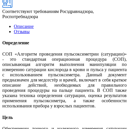
Соответствуют требованиям Росздравнадзора,
Роспотребнадзора
Описание
Отзывы
Определение
СОП «Алгоритм проведения пульсоксиметрии (сатурации)»
- это стандартная операционная процедура (СОП),
описывающая алгоритм выполнения манипуляции по
измерению сатурации кислорода в крови и пульса у пациента
с использованием пульсоксиметра. Данный документ
предназначен для медсестёр и врачей, включает в себя краткое
описание действий, необходимых для правильного
проведения процедуры на пальце пациента. В СОП также
указана техника определения сатурации, оценка результатов
применения пульсоксиметра, а также особенности
использования прибора у взрослых пациентов.
Цель
Обеспечении точного и надежного измерения сатурации