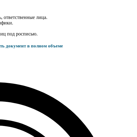
, ответственные лица.
ифики.
лиц под росписью.
ать документ в полном объеме