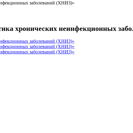
инфекционных заболеваний (ХНИЗ)»
тика хронических неинфекционных забо