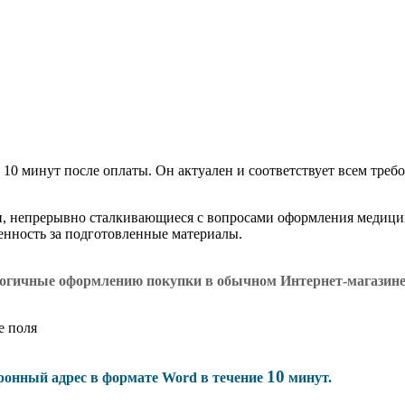
 10 минут после оплаты. Он актуален и соответствует всем требо
и, непрерывно сталкивающиеся с вопросами оформления медици
венность за подготовленные материалы.
логичные оформлению покупки в обычном Интернет-магазин
е поля
10
тронный адрес в формате Word в течение
минут.