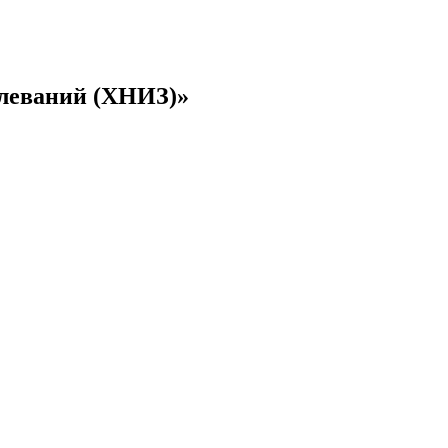
леваний (ХНИЗ)»