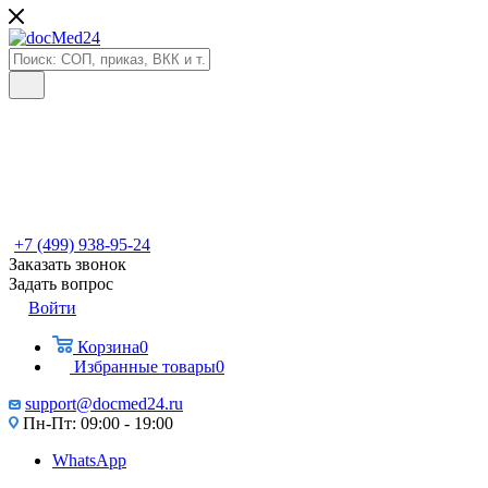
+7 (499) 938-95-24
Заказать звонок
Задать вопрос
Войти
Корзина
0
Избранные товары
0
support@docmed24.ru
Пн-Пт: 09:00 - 19:00
WhatsApp