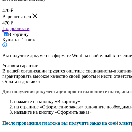
470
₽
Варианты цен
470
₽
Подробности
В корзину
Купить в 1 клик
Вы получите документ в формате Word на свой e-mail в течение
Условия гарантии
В нашей организации трудятся опытные специалисты-практик
гарантировать высокое качество своей работы и нести ответст
Оплата и доставка
Для получения документации просто в
ыполните шаги, ана
нажмите на кнопку «В корзину»
на странице «Оформление заказа» заполните необходимы
нажмите на кнопку «Оформить заказ»
После проведения платежа вы получите заказ на свой элек