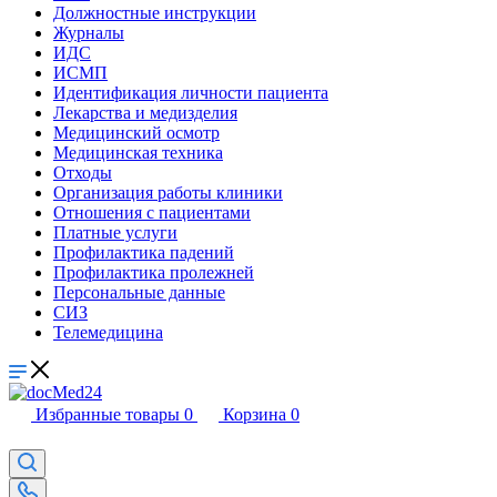
Должностные инструкции
Журналы
ИДС
ИСМП
Идентификация личности пациента
Лекарства и медизделия
Медицинский осмотр
Медицинская техника
Отходы
Организация работы клиники
Отношения с пациентами
Платные услуги
Профилактика падений
Профилактика пролежней
Персональные данные
СИЗ
Телемедицина
Избранные товары
0
Корзина
0