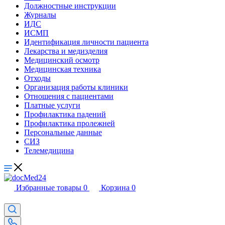
Должностные инструкции
Журналы
ИДС
ИСМП
Идентификация личности пациента
Лекарства и медизделия
Медицинский осмотр
Медицинская техника
Отходы
Организация работы клиники
Отношения с пациентами
Платные услуги
Профилактика падений
Профилактика пролежней
Персональные данные
СИЗ
Телемедицина
Избранные товары
0
Корзина
0