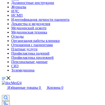
Должностные инструкции
Журналы
ИДС
ИСМП
Идентификация личности пациента
Лекарства и медизделия
Медицинский осмотр
Медицинская техника
Отходы
Организация работы клиники
Отношения с пациентами
Платные услуги
Профилактика падений
Профилактика пролежней
Персональные данные
СИЗ
Телемедицина
Избранные товары
0
Корзина
0