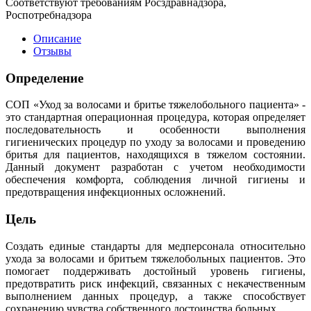
Соответствуют требованиям Росздравнадзора,
Роспотребнадзора
Описание
Отзывы
Определение
СОП «Уход за волосами и бритье тяжелобольного пациента» -
это стандартная операционная процедура, которая определяет
последовательность и особенности выполнения
гигиенических процедур по уходу за волосами и проведению
бритья для пациентов, находящихся в тяжелом состоянии.
Данный документ разработан с учетом необходимости
обеспечения комфорта, соблюдения личной гигиены и
предотвращения инфекционных осложнений.
Цель
Создать единые стандарты для медперсонала относительно
ухода за волосами и бритьем тяжелобольных пациентов. Это
помогает поддерживать достойный уровень гигиены,
предотвратить риск инфекций, связанных с некачественным
выполнением данных процедур, а также способствует
сохранению чувства собственного достоинства больных.