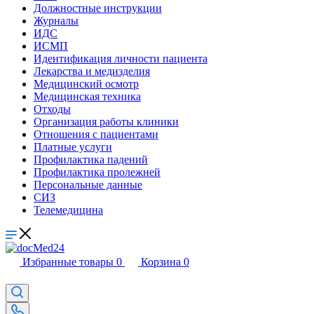
Должностные инструкции
Журналы
ИДС
ИСМП
Идентификация личности пациента
Лекарства и медизделия
Медицинский осмотр
Медицинская техника
Отходы
Организация работы клиники
Отношения с пациентами
Платные услуги
Профилактика падений
Профилактика пролежней
Персональные данные
СИЗ
Телемедицина
Избранные товары
0
Корзина
0