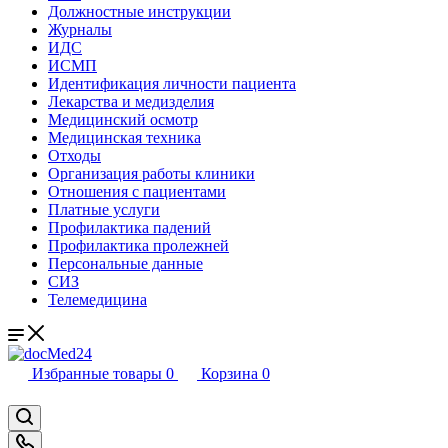
Должностные инструкции
Журналы
ИДС
ИСМП
Идентификация личности пациента
Лекарства и медизделия
Медицинский осмотр
Медицинская техника
Отходы
Организация работы клиники
Отношения с пациентами
Платные услуги
Профилактика падений
Профилактика пролежней
Персональные данные
СИЗ
Телемедицина
Избранные товары
0
Корзина
0