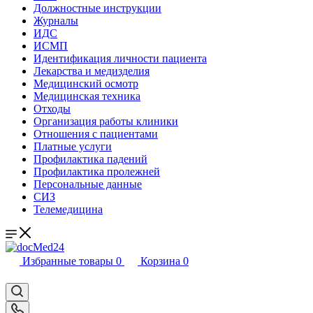
Должностные инструкции
Журналы
ИДС
ИСМП
Идентификация личности пациента
Лекарства и медизделия
Медицинский осмотр
Медицинская техника
Отходы
Организация работы клиники
Отношения с пациентами
Платные услуги
Профилактика падений
Профилактика пролежней
Персональные данные
СИЗ
Телемедицина
Избранные товары
0
Корзина
0