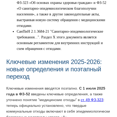
ФЗ-323 «Об основах охраны здоровья граждан» и ФЗ-52
«О санитарно-эпидемиологическом благополучии
населения», а также в другие законодательные акты,
выстраивая новую систему обращения с медицинскими
отходами.
СанПиН 2.1.3684-21 "Санитарно-эпидемиологические
требования...". Раздел X этого документа является
основным регламентом для внутренних инструкций и
схем обращения с отходами.
Ключевые изменения 2025-2026:
новые определения и поэтапный
переход
Ключевые изменения вводятся поэтапно.
С 1 июля 2025
года в ФЗ-52
введены ключевые определения, а также
уточнено понятие "медицинские отходы" в
ст. 49 ФЗ-323
:
теперь официально установлено, что твердые
коммунальные отходы включают в себя эпидемиологически
безопасные медотходы класса «А».