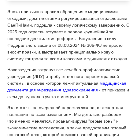
Эпоха привычных правил обращения с медицинскими
отходами, десятилетиями регулировавшаяся отраслевыми
СанПиНами, подошла к своему логическому завершению. С
2025 года отрасль вступает в период крупнейшей за
последние десятилетия реформы. Вступление в силу
Федерального закона от 08.08.2024 № 306-ФЗ не просто
вносит правки, а выстраивает принципиально новую
систему контроля за всеми классами медицинских отходов.
Нововведения затронут все лечебно-профилактические
учреждения (ЛПУ) и требуют полного пересмотра всей
системы, в основе которой лежит актуальная
медицинская
документация учреждения здравоохранения
- от приказов и
схем до журналов учета и инструктажей.
Эта статья - не очередной пересказ закона, а экспертная
навигация по всем изменениям. Мы детально разберем,
что именно меняется, проанализируем "серые зоны" и
экономические последствия, а также предоставим готовый
пошаговый план, который поможет вашей организации