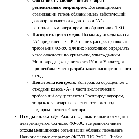
Обязанность заключения договора с
региональным оператором.
Все медицинские
организации теперь обязаны иметь действующий
договор на вывоз отходов класса "А" с
региональным оператором по обращению с ТКО.
Паспортизация отходов.
Поскольку отходы класса
"А" приравнены к ТКО, на них распространяются
требования ФЗ-89. Для них необходимо определять
класс опасности по критериям, утвержденным
Минприроды (чаще всего это IV или V класс), и
при необходимости разрабатывать паспорт опасного
отхода.
Новая зона контроля.
Контроль за обращением с
отходами класса «А» в части экологических
требований осуществляется Росприроднадзором,
тогда как санитарные аспекты остаются под
надзором Роспотребнадзора.
Отходы класса «Д»
: Работа с радиоактивными отходами
централизуется. Согласно ФЗ-306, все радиоактивные
отходы медицинские организации обязаны передавать
Национальному оператору (ФГУП "НО РАО"). Любые