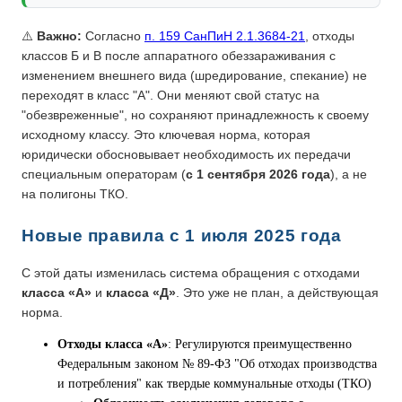
⚠️
Важно:
Согласно
п. 159 СанПиН 2.1.3684-21
, отходы
классов Б и В после аппаратного обеззараживания с
изменением внешнего вида (шредирование, спекание) не
переходят в класс "А". Они меняют свой статус на
"обезвреженные", но сохраняют принадлежность к своему
исходному классу. Это ключевая норма, которая
юридически обосновывает необходимость их передачи
специальным операторам (
с 1 сентября 2026 года
), а не
на полигоны ТКО.
Новые правила с 1 июля 2025 года
С этой даты изменилась система обращения с отходами
класса «А»
и
класса «Д»
. Это уже не план, а действующая
норма.
Отходы класса «А»
: Регулируются преимущественно
Федеральным законом № 89-ФЗ "Об отходах производства
и потребления" как твердые коммунальные отходы (ТКО)