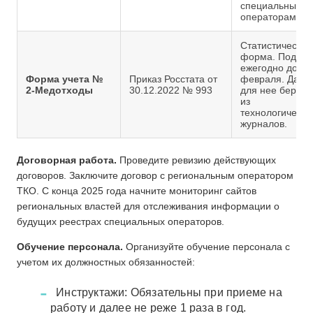
специальными
операторами
Статистическая
форма. Подает
ежегодно до 1
Форма учета №
Приказ Росстата от
февраля. Данн
2-Медотходы
30.12.2022 № 993
для нее берутс
из
технологически
журналов.
Договорная работа.
Проведите ревизию действующих
договоров. Заключите договор с региональным оператором
ТКО. С конца 2025 года начните мониторинг сайтов
региональных властей для отслеживания информации о
будущих реестрах специальных операторов.
Обучение персонала.
Организуйте обучение персонала с
учетом их должностных обязанностей:
Инструктажи: Обязательны при приеме на
работу и далее не реже 1 раза в год.