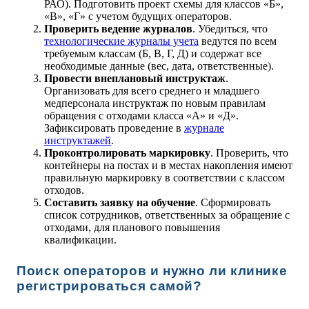
РАО). Подготовить проект схемы для классов «Б»,
«В», «Г» с учетом будущих операторов.
Проверить ведение журналов
. Убедиться, что
технологические журналы учета
ведутся по всем
требуемым классам (Б, В, Г, Д) и содержат все
необходимые данные (вес, дата, ответственные).
Провести внеплановый инструктаж
.
Организовать для всего среднего и младшего
медперсонала инструктаж по новым правилам
обращения с отходами класса «А» и «Д».
Зафиксировать проведение в
журнале
инструктажей
.
Проконтролировать маркировку
. Проверить, что
контейнеры на постах и в местах накопления имеют
правильную маркировку в соответствии с классом
отходов.
Составить заявку на обучение
. Сформировать
список сотрудников, ответственных за обращение с
отходами, для планового повышения
квалификации.
Поиск операторов и нужно ли клинике
регистрироваться самой?