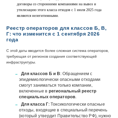
договоры со сторонними компаниями на вывоз и
утилизацию этого класса отходов с 1 июля 2025 года
являются нелегитимными.
Реестр операторов для классов Б, В,
Г: что изменится с 1 сентября 2026
года
С этой даты вводится более сложная система операторов,
требующая от регионов создания соответствующей
инфраструктуры.
Для классов Б и В
: Обращением с
эпидемиологически опасными отходами
смогут заниматься только компании,
включенные в
региональный реестр
специальных операторов
.
Для класса Г
: Токсикологически опасные
отходы, входящие в специальный перечень
(который утвердит Правительство РФ), нужно