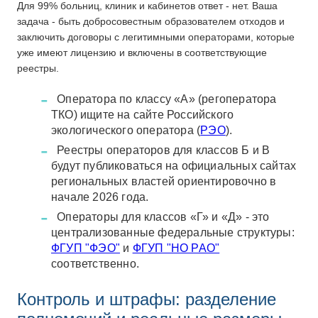
Для 99% больниц, клиник и кабинетов ответ - нет. Ваша
задача - быть добросовестным образователем отходов и
заключить договоры с легитимными операторами, которые
уже имеют лицензию и включены в соответствующие
реестры.
Оператора по классу «А» (регоператора
ТКО) ищите на сайте Российского
экологического оператора (
РЭО
).
Реестры операторов для классов Б и В
будут публиковаться на официальных сайтах
региональных властей ориентировочно в
начале 2026 года.
Операторы для классов «Г» и «Д» - это
централизованные федеральные структуры:
ФГУП "ФЭО"
и
ФГУП "НО РАО"
соответственно.
Контроль и штрафы: разделение